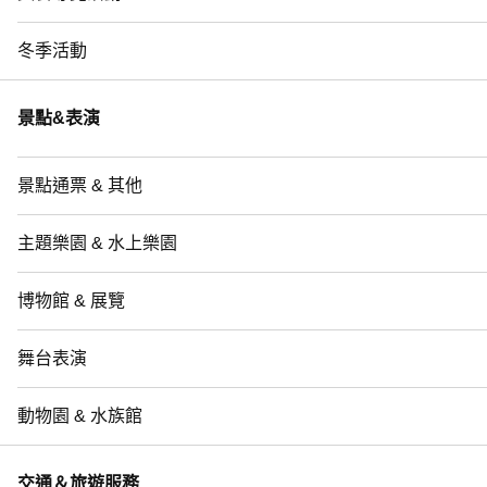
冬季活動
景點&表演
景點通票 & 其他
主題樂園 & 水上樂園
博物館 & 展覽
舞台表演
動物園 & 水族館
交通＆旅遊服務