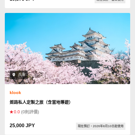
兵庫
klook
姬路私人定製之旅（含當地導遊）
0.0
(0則評價)
25,000 JPY
現在預訂，2026年8月10日起使用