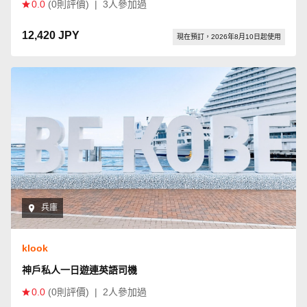
0.0
(0則評價)
|
3人參加過
12,420 JPY
現在預訂，2026年8月10日起使用
兵庫
klook
神戶私人一日遊連英語司機
0.0
(0則評價)
|
2人參加過