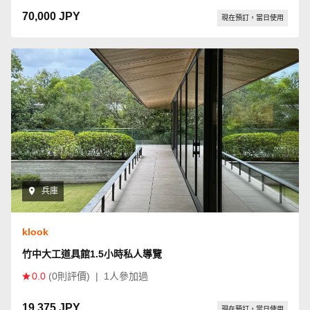
70,000 JPY
現在預訂，當日使用
兵庫
klook
竹中大工道具館1.5小時私人導覽
0.0
(0則評價)
|
1人參加過
19,375 JPY
現在預訂，當日使用