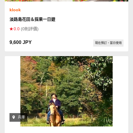
klook
淡路島花田＆採果一日遊
0.0
(0則評價)
9,600 JPY
現在預訂，當日使用
兵庫