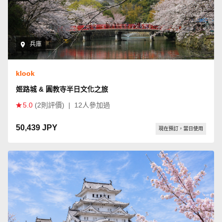
兵庫
klook
姬路城 & 圓教寺半日文化之旅
5.0
(2則評價)
|
12人參加過
50,439 JPY
現在預訂，當日使用