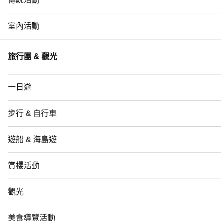
室內活動
旅行團 & 觀光
一日遊
步行 & 自行車
遊船 & 海島遊
賞櫻活動
觀光
美食導覽活動