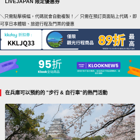
LIVEJAPAN 限定優惠券
＼只需點擊橫幅，代碼就會自動複製！／ 只需在預訂頁面貼上代碼，即
可享日本體驗、旅遊行程及門票的優惠
在兵庫可以預約的 "步行 & 自行車"的熱門活動