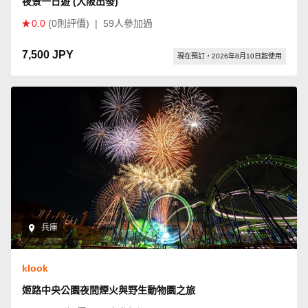
夜景一日遊 (大阪出發)
0.0
(0則評價)
|
59人參加過
7,500 JPY
現在預訂，2026年8月10日起使用
兵庫
klook
姬路中央公園夜間煙火與野生動物園之旅