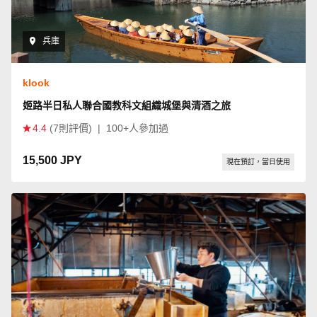
兵庫
klook
姬路半日私人聯合國教科文組織城堡與清酒之旅
4.4
(7則評價)
|
100+人參加過
15,500 JPY
現在預訂，當日使用