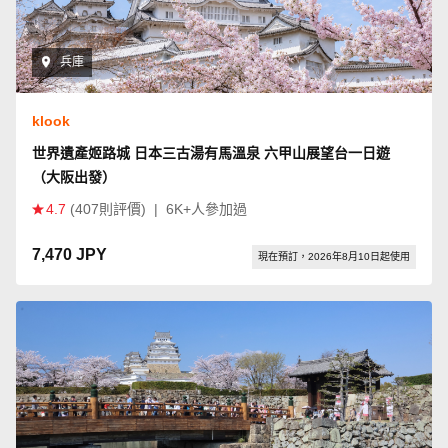
兵庫
klook
世界遺產姬路城 日本三古湯有馬溫泉 六甲山展望台一日遊
（大阪出發）
4.7
(407則評價)
|
6K+人參加過
7,470 JPY
現在預訂，2026年8月10日起使用