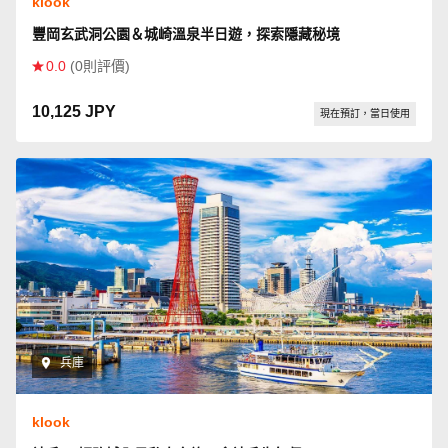
klook
豐岡玄武洞公園＆城崎溫泉半日遊，探索隱藏秘境
0.0
(0則評價)
10,125 JPY
現在預訂，當日使用
兵庫
klook