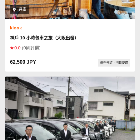
兵庫
klook
神戶 10 小時包車之旅（大阪出發）
0.0
(0則評價)
62,500 JPY
現在預訂，明日使用