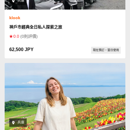
兵庫
klook
神戶市經典全日私人探索之旅
0.0
(0則評價)
62,500 JPY
現在預訂，當日使用
兵庫