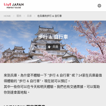
HOME
關西
兵庫
在兵庫的步行 & 自行車
步行 & 自行車
兵庫
來到兵庫，為什麼不體驗一下 "步行 & 自行車" 呢？14家在兵庫最值
得體驗的 "步行 & 自行車"，現在就可以預訂。
其中一些你可以在今天和明天體驗。我們也有交通票據，可以幫助
你到達會面地點。