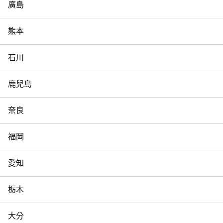
廣島
熊本
石川
鹿兒島
奈良
福岡
愛知
栃木
大分