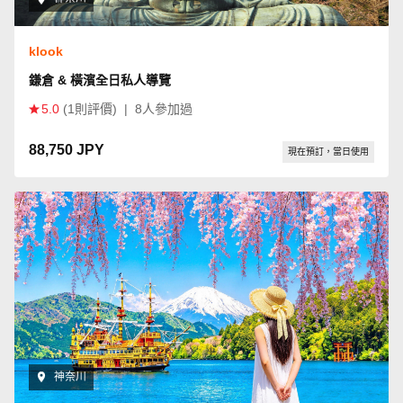
klook
鎌倉 & 橫濱全日私人導覽
5.0
(1則評價)
|
8人參加過
88,750 JPY
現在預訂，當日使用
神奈川