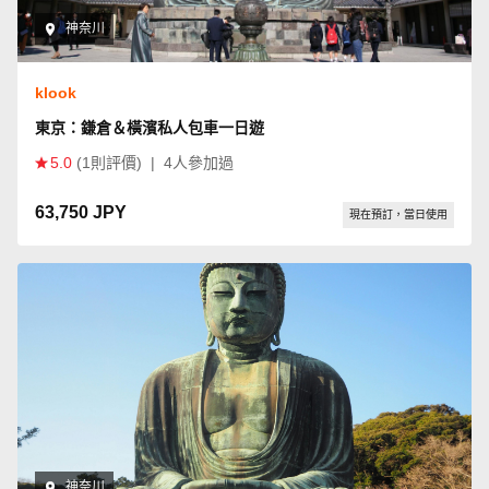
神奈川
klook
東京：鎌倉＆橫濱私人包車一日遊
5.0
(1則評價)
|
4人參加過
63,750 JPY
現在預訂，當日使用
神奈川