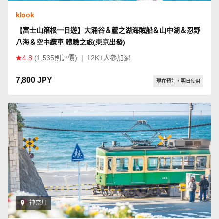
klook
【富士山箱根一日遊】大涌谷＆蘆之湖海賊船＆山中湖＆忍野
八海＆空中纜車 體驗之旅(東京出發)
4.8
(1,535則評價)
|
12K+人參加過
7,800 JPY
現在預訂，明日使用
神奈川