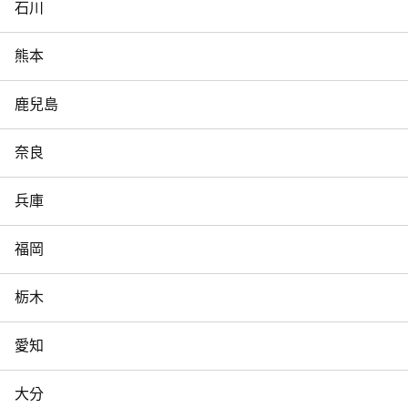
石川
熊本
鹿兒島
奈良
兵庫
福岡
栃木
愛知
大分