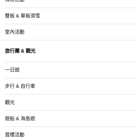
雙板 & 單板滑雪
室內活動
旅行團 & 觀光
一日遊
步行 & 自行車
觀光
遊船 & 海島遊
賞櫻活動