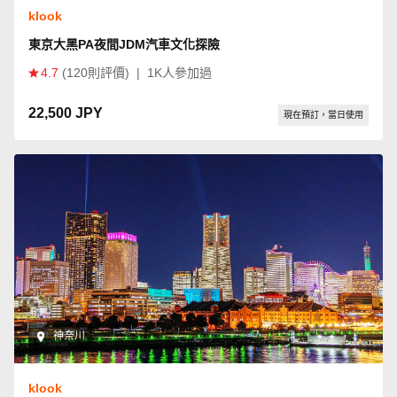
klook
東京大黑PA夜間JDM汽車文化探險
4.7
(120則評價)
|
1K人參加過
22,500 JPY
現在預訂，當日使用
神奈川
klook