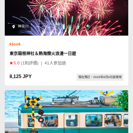
神奈川
klook
東京箱根神社＆熱海煙火浪漫一日遊
5.0
(1則評價)
|
41人參加過
8,125 JPY
現在預訂，2026年8月9日起使用