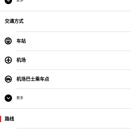
更多
便利店
交通方式
货币兑换处
车站
公用电话
机场
机场巴士乘车点
更多
出租车乘车点
路线