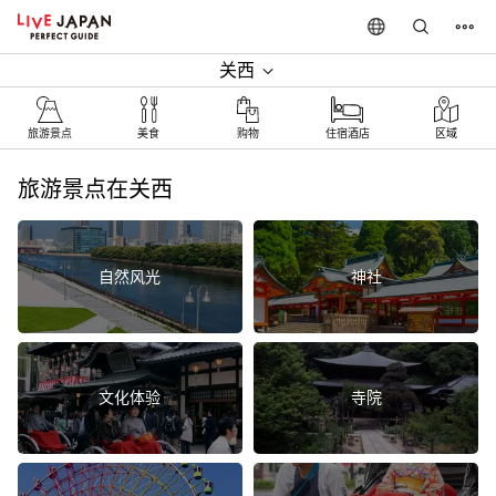
关西
旅游景点
美食
购物
住宿酒店
区域
旅游景点在关西
自然风光
神社
文化体验
寺院