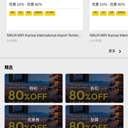
优惠 10％ - 优惠 80％
优惠 10％ - 优惠 80％
特别
折扣
划算
关西机场
Wi-Fi租赁
特别
折扣
划算
关西机场
NINJA WiFi Kansai International Airport Terminal 1 Building
3小时前
23小时前
更多
精选
特别
折扣
优惠券
划算