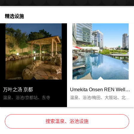
精选设施
万叶之汤 京都
Umekita Onsen REN Wellbeing Park
温泉、浴池/京都站、东寺
温泉、浴池/梅田、大阪站、北新地
搜索温泉、浴池设施