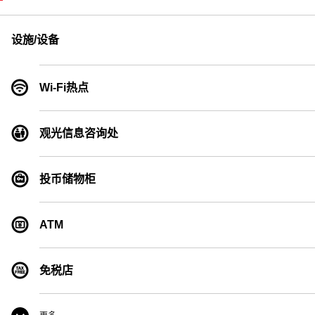
设施/设备
Wi-Fi热点
观光信息咨询处
投币储物柜
ATM
免税店