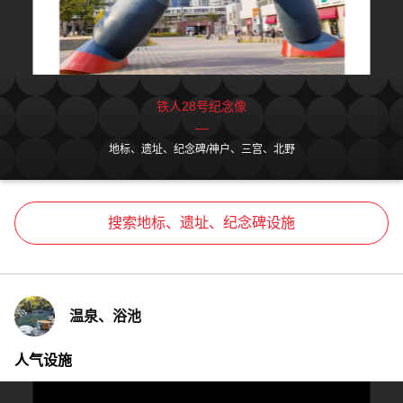
铁人28号纪念像
地标、遗址、纪念碑/神户、三宫、北野
搜索地标、遗址、纪念碑设施
温泉、浴池
人气设施