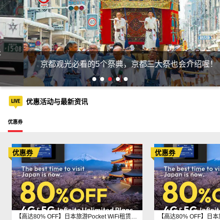
京都观光必看的5个祭典，京都三大祭也会介绍喔！
优惠活动与最新资讯
优惠券
优惠券
优惠券
【高达80% OFF】日本旅游Pocket WiFi租赁、eSIM及SIM卡超值大促！立即点击横幅预订！