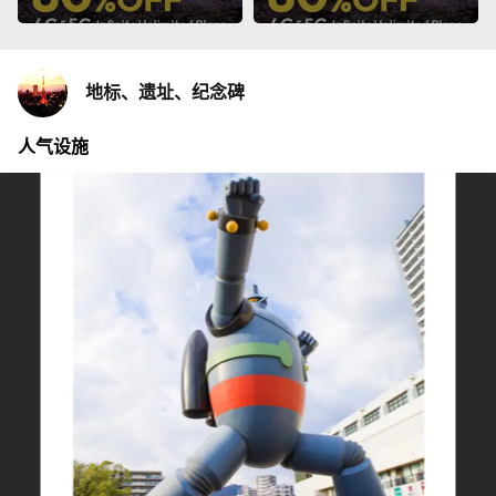
地标、遗址、纪念碑
人气设施