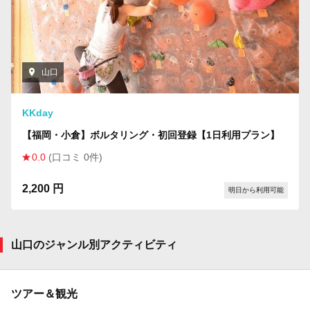
山口
KKday
【福岡・小倉】ボルタリング・初回登録【1日利用プラン】
0.0
(口コミ 0件)
2,200 円
明日から利用可能
山口のジャンル別アクティビティ
ツアー＆観光