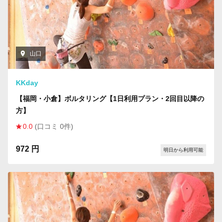
山口
KKday
【福岡・小倉】ボルタリング【1日利用プラン・2回目以降の
方】
0.0
(口コミ 0件)
972 円
明日から利用可能