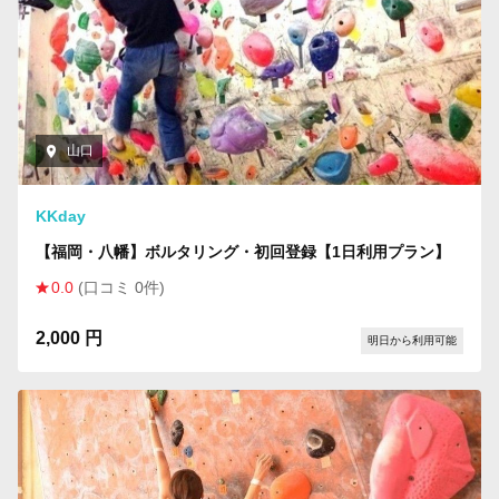
山口
KKday
【福岡・八幡】ボルタリング・初回登録【1日利用プラン】
0.0
(口コミ 0件)
2,000 円
明日から利用可能