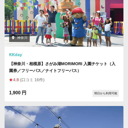
神奈川
KKday
【神奈川・相模原】さがみ湖MORIMORI 入園チケット（入
園券／フリーパス／ナイトフリーパス）
4.8
(口コミ 16件)
1,900 円
明日から利用可能