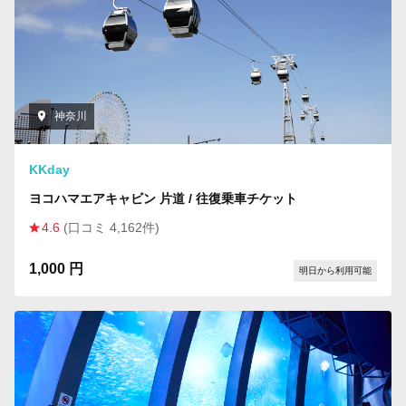
神奈川
KKday
ヨコハマエアキャビン 片道 / 往復乗車チケット
4.6
(口コミ 4,162件)
1,000 円
明日から利用可能