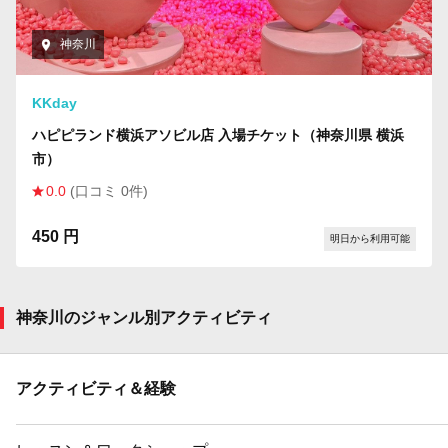
神奈川
KKday
ハピピランド横浜アソビル店 入場チケット（神奈川県 横浜
市）
0.0
(口コミ 0件)
450 円
明日から利用可能
神奈川のジャンル別アクティビティ
アクティビティ＆経験