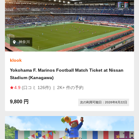
神奈川
klook
Yokohama F. Marinos Football Match Ticket at Nissan
Stadium (Kanagawa)
4.9
(口コミ 126件)
|
2K+ 件の予約
9,800 円
次の利用可能日：2026年8月22日