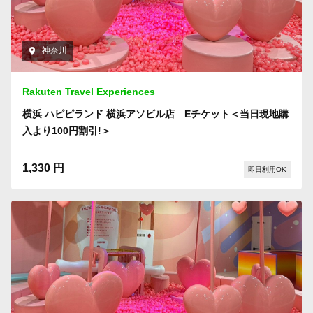
神奈川
Rakuten Travel Experiences
横浜 ハピピランド 横浜アソビル店 Eチケット＜当日現地購
入より100円割引!＞
1,330 円
即日利用OK