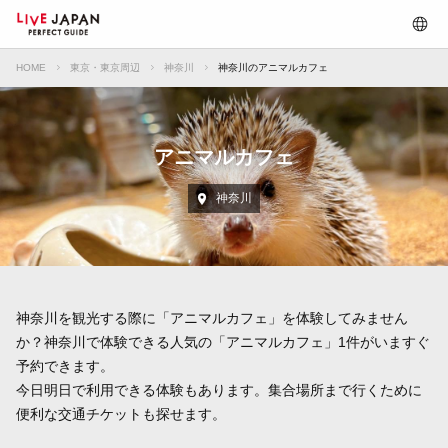
HOME
東京・東京周辺
神奈川
神奈川のアニマルカフェ
アニマルカフェ
神奈川
神奈川を観光する際に「アニマルカフェ」を体験してみません
か？神奈川で体験できる人気の「アニマルカフェ」1件がいますぐ
予約できます。
今日明日で利用できる体験もあります。集合場所まで行くために
便利な交通チケットも探せます。