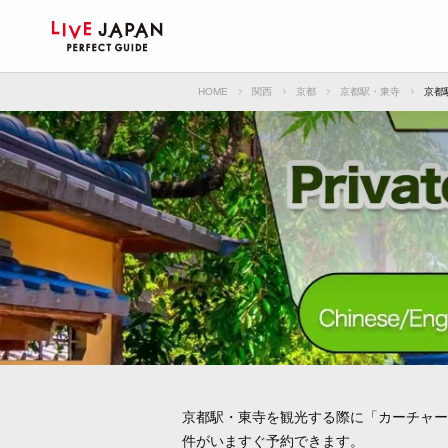
HOME
関西
京都
京都駅・東寺
京都
京都駅・東寺を観光する際に「カーチャー
件がいますぐ予約できます。