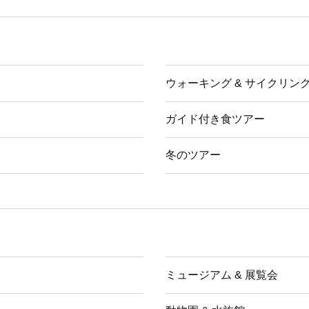
ウォーキング & サイクリン
ガイド付き食ツアー
冬のツアー
ミュージアム & 展覧会