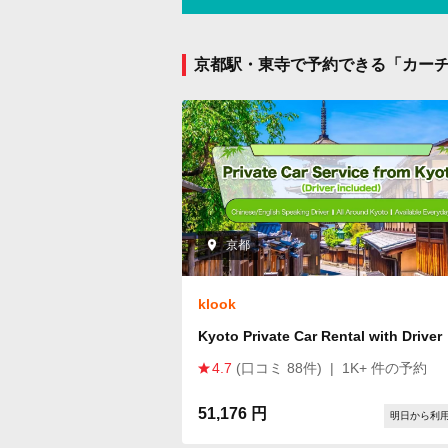
京都駅・東寺で予約できる「カー
京都
klook
Kyoto Private Car Rental with Driver
4.7
(口コミ 88件)
|
1K+ 件の予約
51,176 円
明日から利