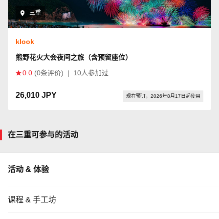
三重
klook
熊野花火大会夜间之旅（含预留座位）
0.0
(0条评价)
|
10人参加过
26,010 JPY
现在预订，2026年8月17日起使用
在三重可参与的活动
活动 & 体验
课程 & 手工坊