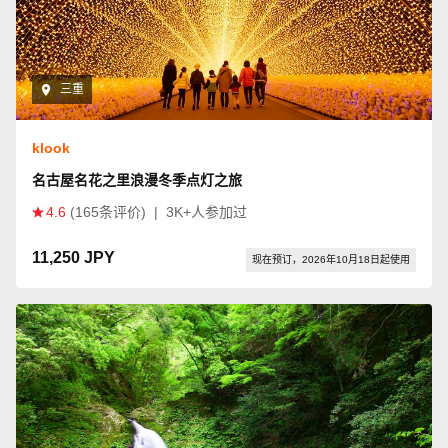
三重
klook
名古屋名花之里浪漫冬季点灯之旅
4.6
(165条评价)
|
3K+人参加过
11,250 JPY
现在预订，2026年10月18日起使用