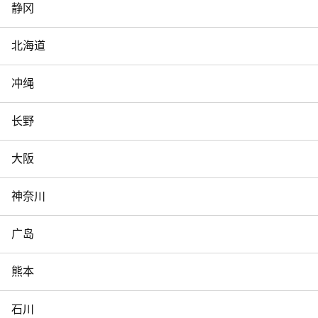
静冈
北海道
冲绳
长野
大阪
神奈川
广岛
熊本
石川