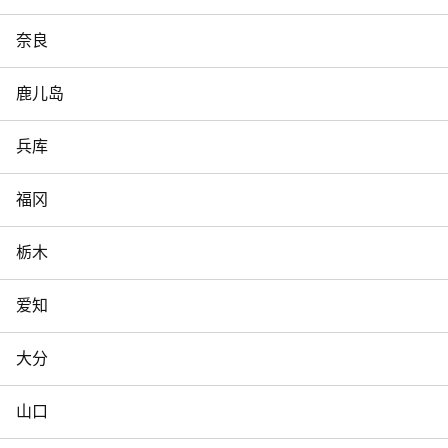
奈良
鹿儿岛
兵库
福冈
栃木
爱知
大分
山口