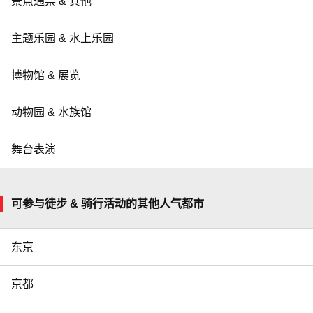
景点通票 & 其他
主题乐园 & 水上乐园
博物馆 & 展览
动物园 & 水族馆
舞台表演
可参与徒步 & 骑行活动的其他人气都市
东京
京都