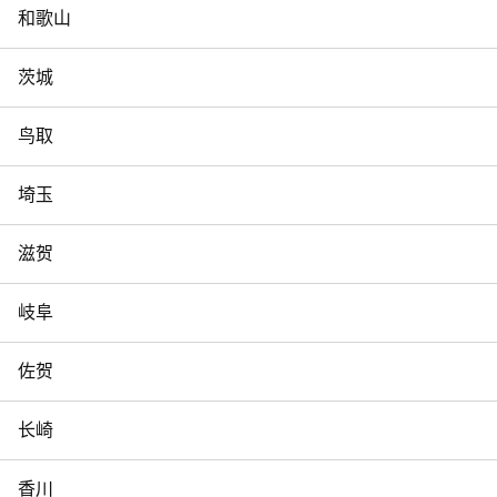
和歌山
茨城
鸟取
埼玉
滋贺
岐阜
佐贺
长崎
香川