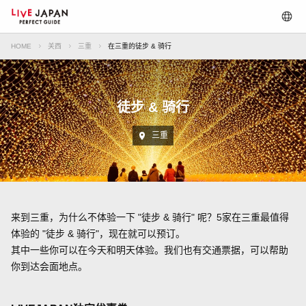
HOME
关西
三重
在三重的徒步 & 骑行
徒步 & 骑行
三重
来到三重，为什么不体验一下 "徒步 & 骑行" 呢？5家在三重最值得
体验的 "徒步 & 骑行"，现在就可以预订。
其中一些你可以在今天和明天体验。我们也有交通票据，可以帮助
你到达会面地点。