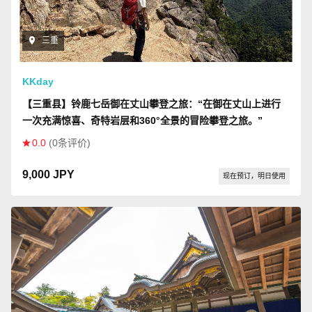
三重
KKday
【三重县】铃鹿七岳御在丈山攀登之旅：“在御在丈山上进行
一次充满惊喜、奇特岩层和360°全景的冒险攀登之旅。”
0.0
(0条评价)
9,000 JPY
现在预订，明日使用