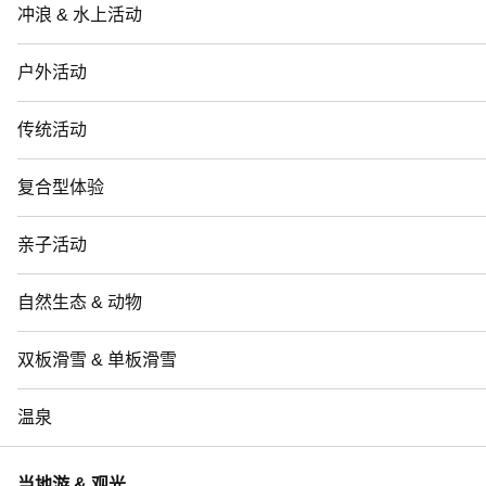
冲浪 & 水上活动
户外活动
传统活动
复合型体验
亲子活动
自然生态 & 动物
双板滑雪 & 单板滑雪
温泉
当地游 & 观光