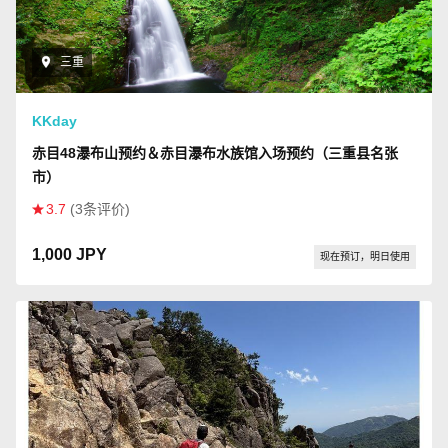
三重
KKday
赤目48瀑布山预约＆赤目瀑布水族馆入场预约（三重县名张
市）
3.7
(3条评价)
1,000 JPY
现在预订，明日使用