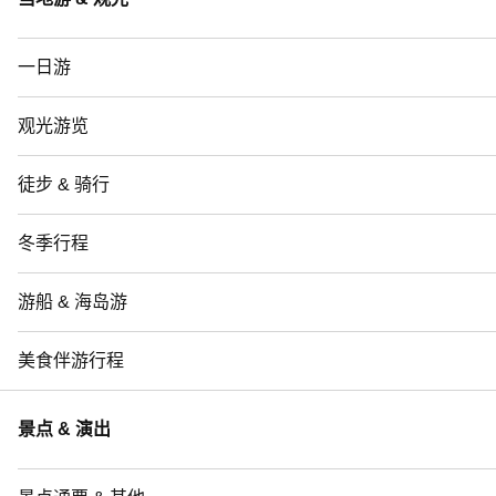
一日游
观光游览
徒步 & 骑行
冬季行程
游船 & 海岛游
美食伴游行程
景点 & 演出