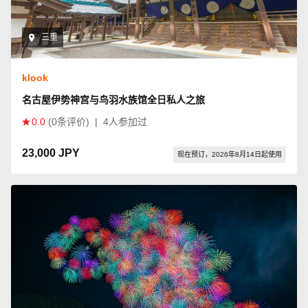
三重
klook
名古屋伊势神宫与鸟羽水族馆全日私人之旅
0.0
(0条评价)
|
4人参加过
23,000 JPY
现在预订，2026年8月14日起使用