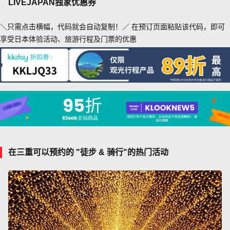
LIVEJAPAN独家优惠券
＼只需点击横幅，代码就会自动复制！／ 在预订页面粘贴该代码，即可
享受日本体验活动、旅游行程及门票的优惠
在三重可以预约的 "徒步 & 骑行"的热门活动