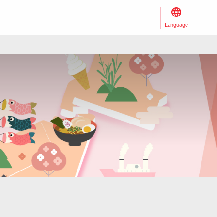
Language