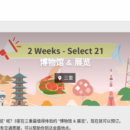
博物馆 & 展览
三重
览" 呢？3家在三重最值得体验的 "博物馆 & 展览"，现在就可以预订。
有交通票据，可以帮助你到达会面地点。