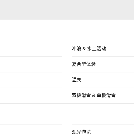
冲浪 & 水上活动
复合型体验
温泉
双板滑雪 & 单板滑雪
观光游览