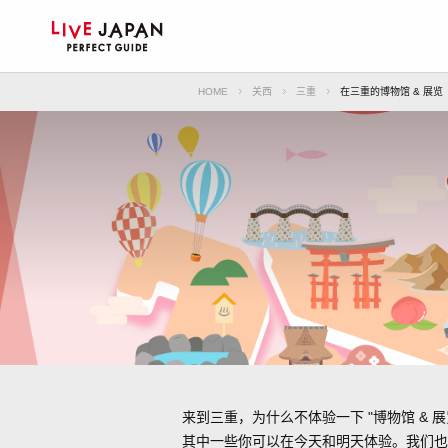
HOME
关西
三重
在三重的博物馆 & 展览
来到三重，为什么不体验一下 "博物馆 & 展
其中一些你可以在今天和明天体验。我们也