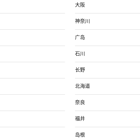
大阪
神奈川
广岛
石川
长野
北海道
奈良
福井
岛根