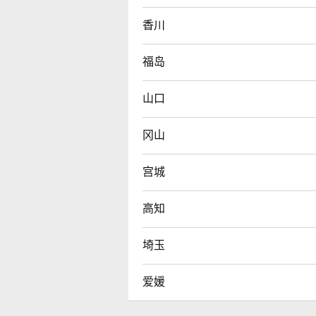
香川
福岛
山口
冈山
宫城
高知
埼玉
爱媛