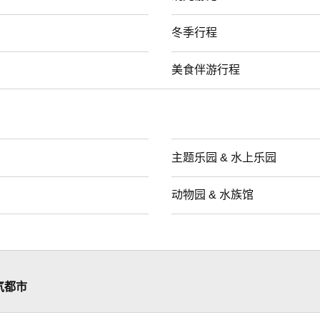
冬季行程
美食伴游行程
主题乐园 & 水上乐园
动物园 & 水族馆
气都市