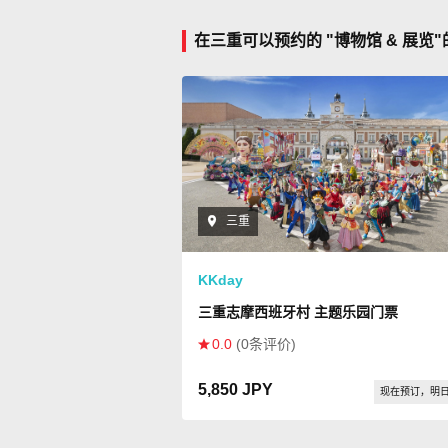
在三重可以预约的 "博物馆 & 展览
三重
KKday
三重志摩西班牙村 主题乐园门票
0.0
(0条评价)
5,850 JPY
现在预订，明