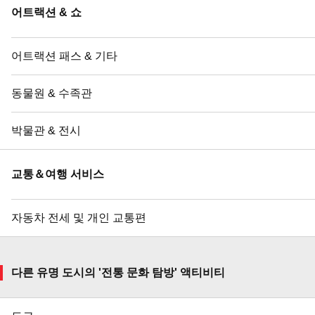
어트랙션 & 쇼
어트랙션 패스 & 기타
동물원 & 수족관
박물관 & 전시
교통＆여행 서비스
자동차 전세 및 개인 교통편
다른 유명 도시의 '전통 문화 탐방' 액티비티