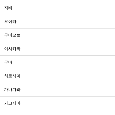
지바
오이타
구마모토
이시카와
군마
히로시마
가나가와
가고시마