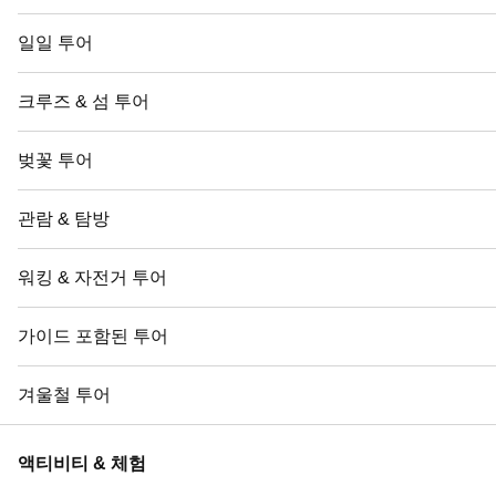
일일 투어
크루즈 & 섬 투어
벚꽃 투어
관람 & 탐방
워킹 & 자전거 투어
가이드 포함된 투어
겨울철 투어
액티비티 & 체험