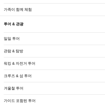
가족이 함께 체험
투어 & 관광
일일 투어
관람 & 탐방
워킹 & 자전거 투어
크루즈 & 섬 투어
겨울철 투어
가이드 포함된 투어