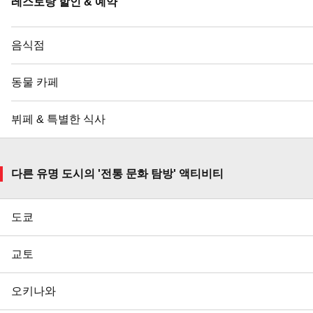
레스토랑 할인 & 예약
음식점
동물 카페
뷔페 & 특별한 식사
다른 유명 도시의 '전통 문화 탐방' 액티비티
도쿄
교토
오키나와