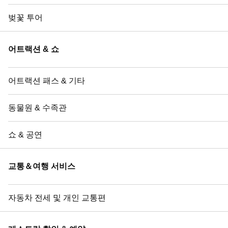
벚꽃 투어
어트랙션 & 쇼
어트랙션 패스 & 기타
동물원 & 수족관
쇼 & 공연
교통＆여행 서비스
자동차 전세 및 개인 교통편