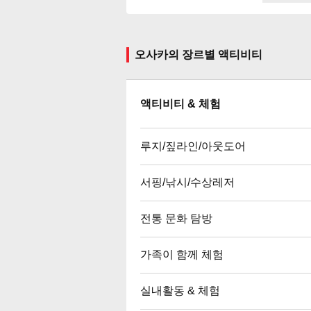
오사카의 장르별 액티비티
액티비티 & 체험
루지/짚라인/아웃도어
서핑/낚시/수상레저
전통 문화 탐방
가족이 함께 체험
실내활동 & 체험