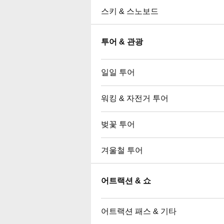
스키 & 스노보드
투어 & 관광
일일 투어
워킹 & 자전거 투어
벚꽃 투어
겨울철 투어
어트랙션 & 쇼
어트랙션 패스 & 기타