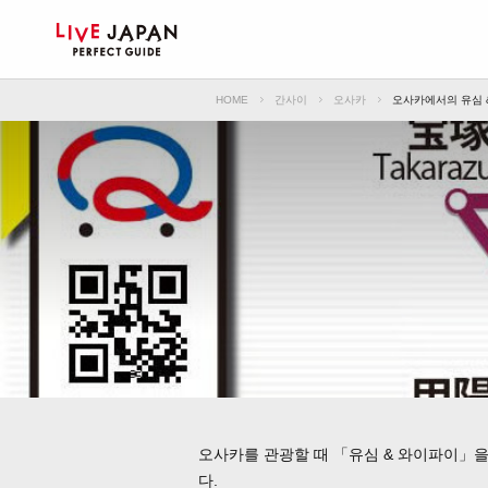
HOME
간사이
오사카
오사카에서의 유심 
오사카를 관광할 때 「유심 & 와이파이」을
다.