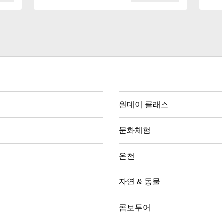
원데이 클래스
문화체험
온천
자연 & 동물
콤보투어