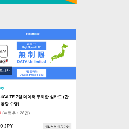
오사카
ay
4G/LTE 7일 데이터 무제한 심카드 (간
 공항 수령)
9
(여행후기28건)
40 JPY
내일부터 이용 가능