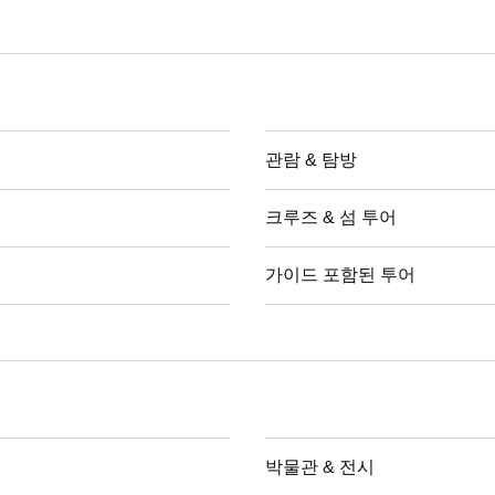
관람 & 탐방
크루즈 & 섬 투어
가이드 포함된 투어
박물관 & 전시