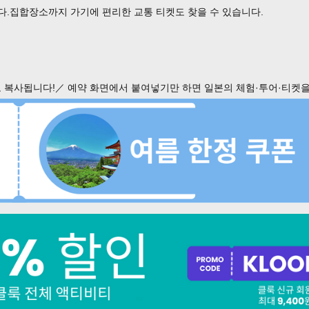
다.집합장소까지 가기에 편리한 교통 티켓도 찾을 수 있습니다.
 복사됩니다!／ 예약 화면에서 붙여넣기만 하면 일본의 체험·투어·티켓을