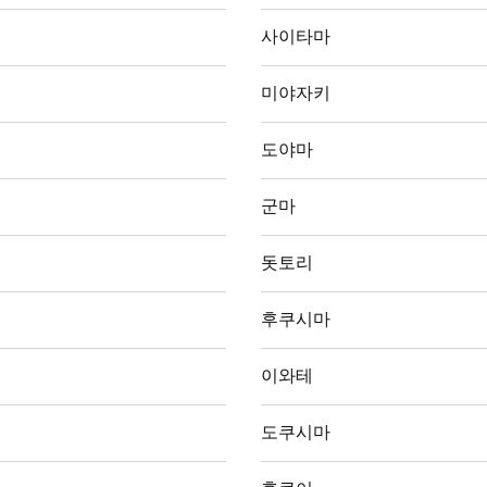
사이타마
미야자키
도야마
군마
돗토리
후쿠시마
이와테
도쿠시마