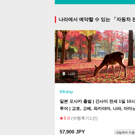
나라에서 예약할 수 있는 「자동차 
나라
KKday
일본 오사카 출발 | 간사이 전세 1일 10
투어 | 교토, 고베, 와카야마, 나라, 아마
시다테, 후나야 이네
5.0
(여행후기1건)
57,900 JPY
내일부터 이용