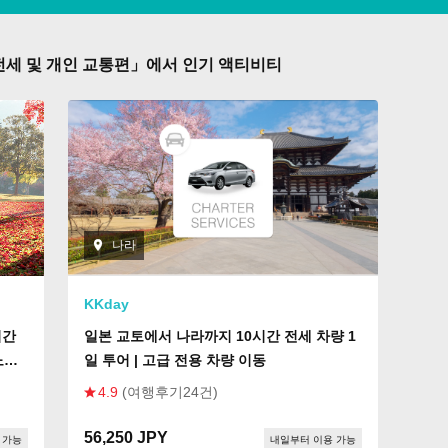
전세 및 개인 교통편」에서 인기 액티비티
나라
KKday
시간
일본 교토에서 나라까지 10시간 전세 차량 1
노하
일 투어 | 고급 전용 차량 이동
4.9
(여행후기24건)
56,250 JPY
 가능
내일부터 이용 가능