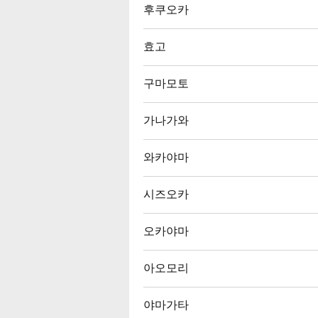
후쿠오카
효고
구마모토
가나가와
와카야마
시즈오카
오카야마
아오모리
야마가타