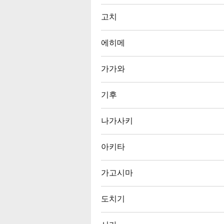
고치
에히메
가가와
기후
나가사키
아키타
가고시마
도치기