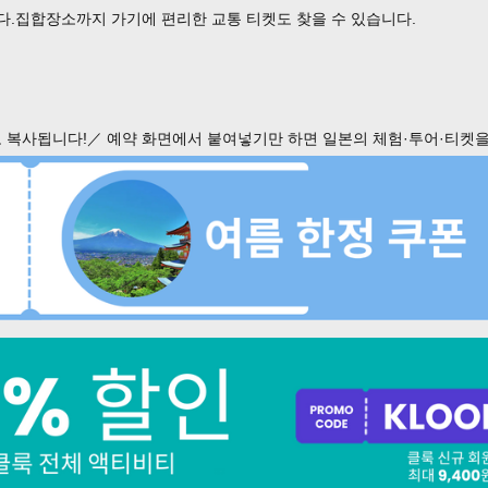
다.집합장소까지 가기에 편리한 교통 티켓도 찾을 수 있습니다.
 복사됩니다!／ 예약 화면에서 붙여넣기만 하면 일본의 체험·투어·티켓을