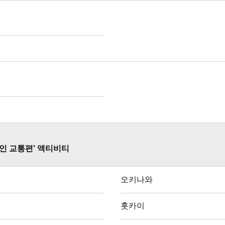
개인 교통편' 액티비티
오키나와
홋카이