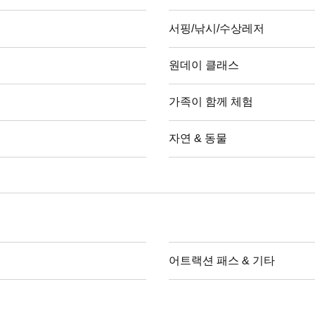
서핑/낚시/수상레저
원데이 클래스
가족이 함께 체험
자연 & 동물
어트랙션 패스 & 기타