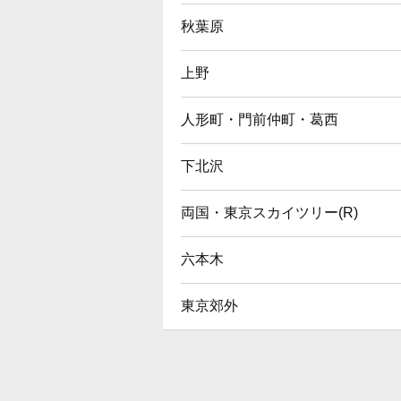
秋葉原
上野
人形町・門前仲町・葛西
下北沢
両国・東京スカイツリー(R)
六本木
東京郊外