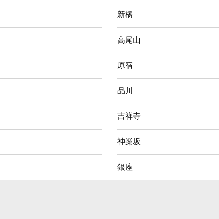
新橋
高尾山
原宿
品川
吉祥寺
神楽坂
銀座