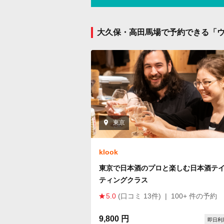
大久保・高田馬場で予約できる「ウ
東京
klook
東京で日本酒のプロと楽しむ日本酒テ
ティングクラス
5.0
(口コミ 13件)
|
100+ 件の予約
9,800 円
即日利