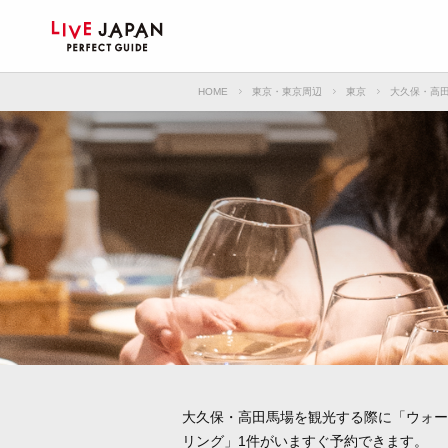
HOME
東京・東京周辺
東京
大久保・高
大久保・高田馬場を観光する際に「ウォー
リング」1件がいますぐ予約できます。