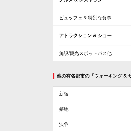
ビュッフェ & 特別な食事
アトラクション & ショー
施設/観光スポットパス他
他の有名都市の「ウォーキング &
新宿
築地
渋谷