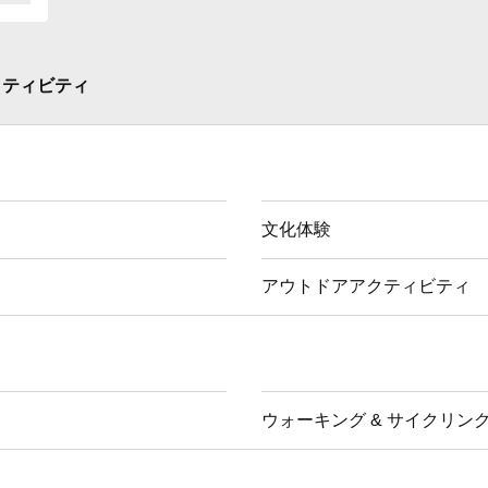
クティビティ
文化体験
アウトドアアクティビティ
ウォーキング & サイクリン