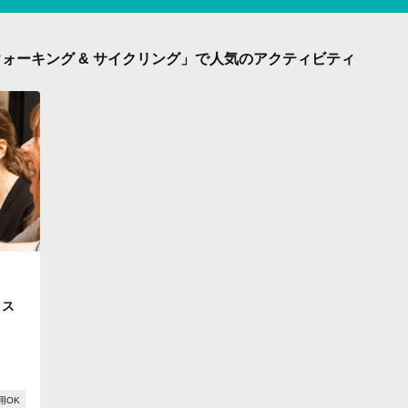
ォーキング & サイクリング」で人気のアクティビティ
イス
用OK