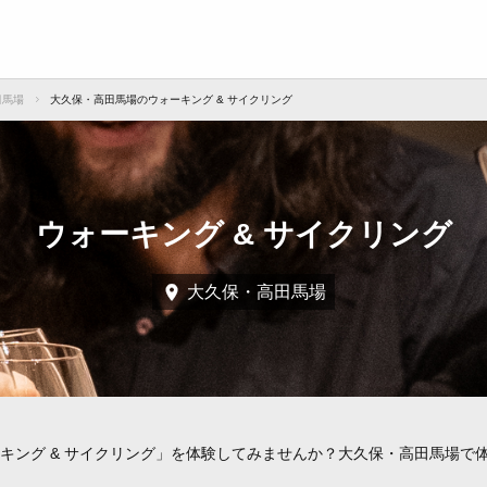
田馬場
大久保・高田馬場のウォーキング & サイクリング
ウォーキング & サイクリング
大久保・高田馬場
キング & サイクリング」を体験してみませんか？大久保・高田馬場で体