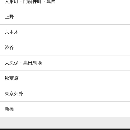
人形町・門前仲町・葛西
上野
六本木
渋谷
大久保・高田馬場
秋葉原
東京郊外
新橋