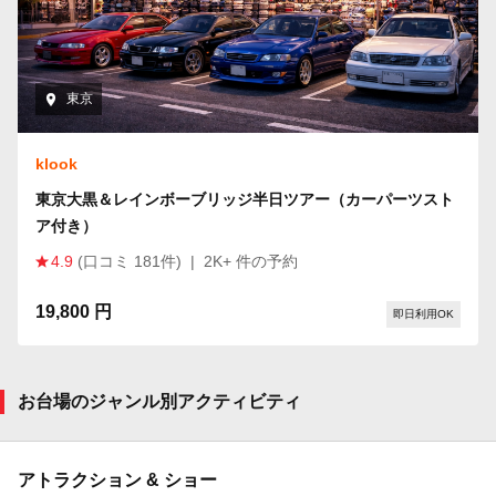
東京
klook
東京大黒＆レインボーブリッジ半日ツアー（カーパーツスト
ア付き）
4.9
(口コミ 181件)
|
2K+ 件の予約
19,800 円
即日利用OK
お台場のジャンル別アクティビティ
アトラクション & ショー