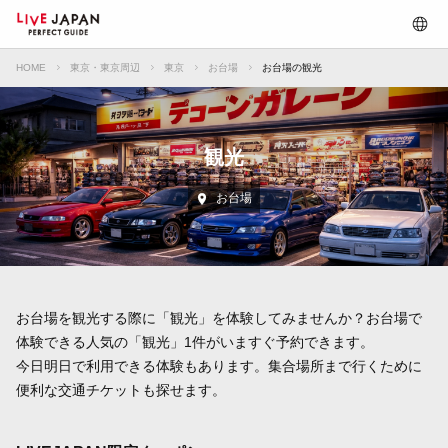
HOME
東京・東京周辺
東京
お台場
お台場の観光
観光
お台場
お台場を観光する際に「観光」を体験してみませんか？お台場で
体験できる人気の「観光」1件がいますぐ予約できます。
今日明日で利用できる体験もあります。集合場所まで行くために
便利な交通チケットも探せます。