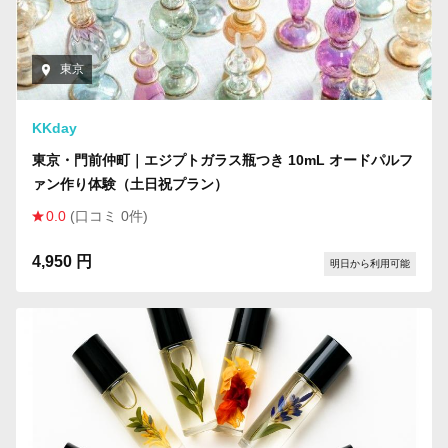
東京
KKday
東京・門前仲町｜エジプトガラス瓶つき 10mL オードパルフ
ァン作り体験（土日祝プラン）
0.0
(口コミ 0件)
4,950 円
明日から利用可能