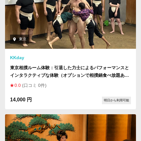
東京
KKday
東京相撲ルーム体験：引退した力士によるパフォーマンスと
インタラクティブな体験（オプションで相撲鍋食べ放題あ
り）。
0.0
(口コミ 0件)
14,000 円
明日から利用可能