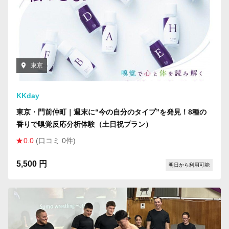
東京
KKday
東京・門前仲町｜週末に“今の自分のタイプ”を発見！8種の
香りで嗅覚反応分析体験（土日祝プラン）
0.0
(口コミ 0件)
5,500 円
明日から利用可能