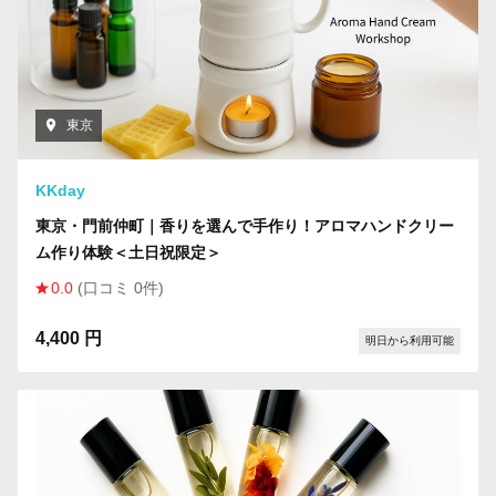
東京
KKday
東京・門前仲町｜香りを選んで手作り！アロマハンドクリー
ム作り体験＜土日祝限定＞
0.0
(口コミ 0件)
4,400 円
明日から利用可能