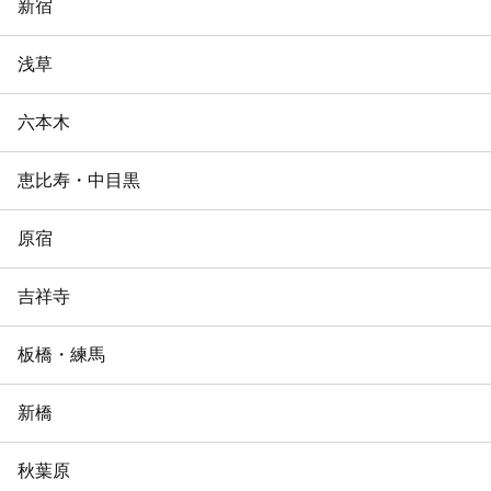
新宿
浅草
六本木
恵比寿・中目黒
原宿
吉祥寺
板橋・練馬
新橋
秋葉原