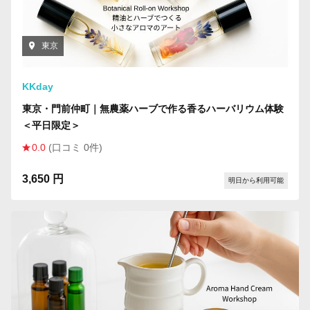
東京
KKday
東京・門前仲町｜無農薬ハーブで作る香るハーバリウム体験
＜平日限定＞
0.0
(口コミ 0件)
3,650 円
明日から利用可能