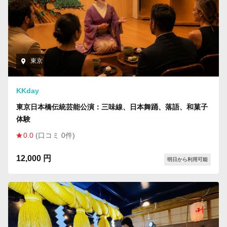
東京
KKday
東京日本橋伝統芸能公演：三味線、日本舞踊、落語、和菓子
体験
0.0
(口コミ 0件)
12,000 円
明日から利用可能