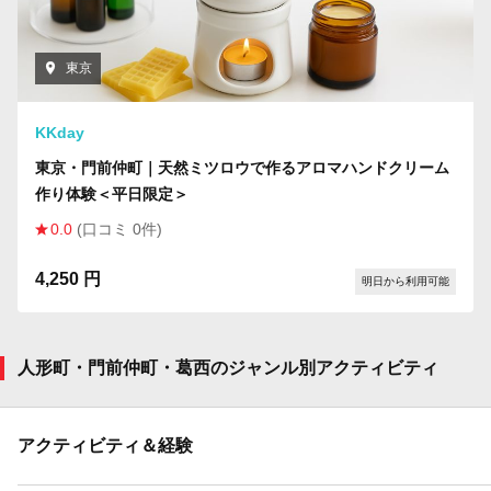
東京
KKday
東京・門前仲町｜天然ミツロウで作るアロマハンドクリーム
作り体験＜平日限定＞
0.0
(口コミ 0件)
4,250 円
明日から利用可能
人形町・門前仲町・葛西のジャンル別アクティビティ
アクティビティ＆経験