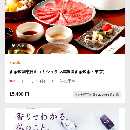
東京
klook
すき焼割烹日山（ミシュラン星獲得すき焼き・東京）
4.6
(口コミ 38件)
|
1K+ 件の予約
15,400 円
次の利用可能日：2026年8月17日