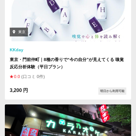
東京
KKday
東京・門前仲町｜8種の香りで“今の自分”が見えてくる 嗅覚
反応分析体験（平日プラン）
0.0
(口コミ 0件)
3,200 円
明日から利用可能