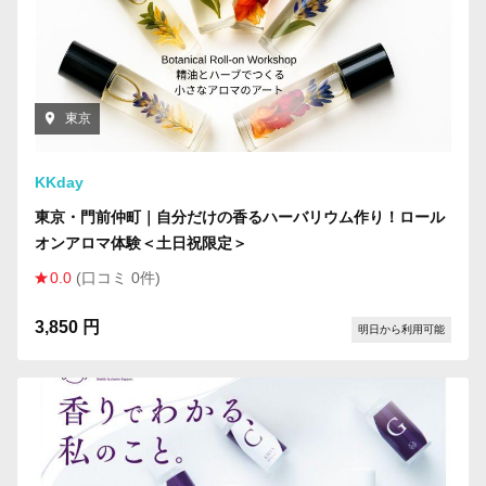
東京
KKday
東京・門前仲町｜自分だけの香るハーバリウム作り！ロール
オンアロマ体験＜土日祝限定＞
0.0
(口コミ 0件)
3,850 円
明日から利用可能