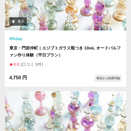
東京
KKday
東京・門前仲町｜エジプトガラス瓶つき 10mL オードパルフ
ァン作り体験（平日プラン）
0.0
(口コミ 0件)
4,750 円
明日から利用可能