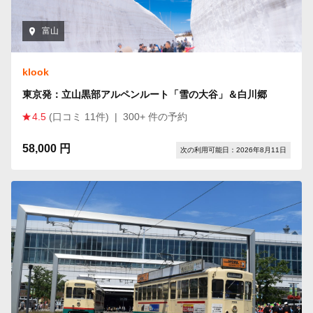
富山
klook
東京発：立山黒部アルペンルート「雪の大谷」＆白川郷
4.5
(口コミ 11件)
|
300+ 件の予約
58,000 円
次の利用可能日：2026年8月11日