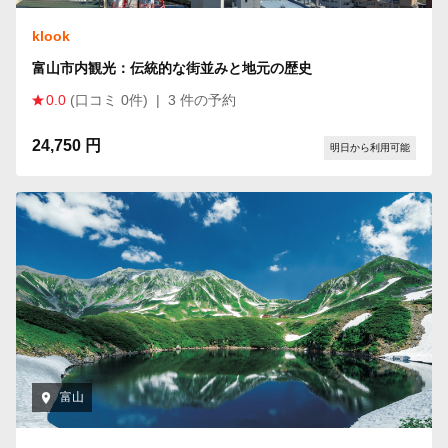
klook
富山市内観光：伝統的な街並みと地元の歴史
0.0
(口コミ 0件)
|
3 件の予約
24,750 円
明日から利用可能
富山