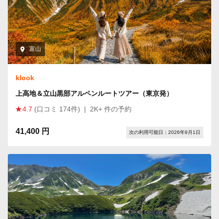
富山
klook
上高地＆立山黒部アルペンルートツアー（東京発）
4.7
(口コミ 174件)
|
2K+ 件の予約
41,400 円
次の利用可能日：2026年9月1日