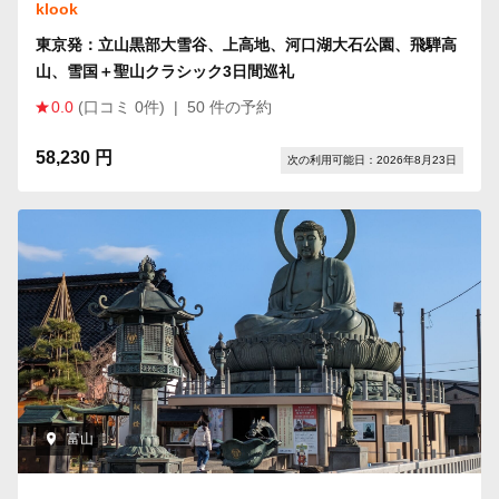
klook
東京発：立山黒部大雪谷、上高地、河口湖大石公園、飛騨高
山、雪国＋聖山クラシック3日間巡礼
0.0
(口コミ 0件)
|
50 件の予約
58,230 円
次の利用可能日：2026年8月23日
富山