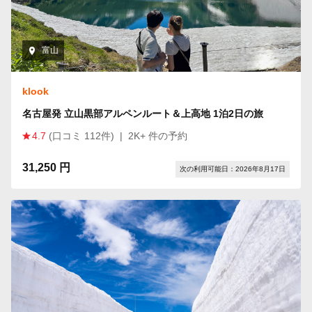
富山
klook
名古屋発 立山黒部アルペンルート＆上高地 1泊2日の旅
4.7
(口コミ 112件)
|
2K+ 件の予約
31,250 円
次の利用可能日：2026年8月17日