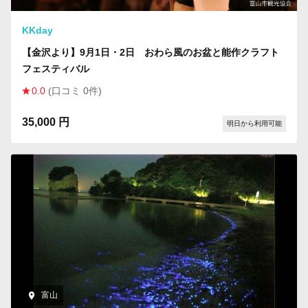
KKday
【金沢より】9月1日・2日 おわら風のお盆と能作クラフト
フェスティバル
0.0
(口コミ 0件)
35,000 円
明日から利用可能
富山