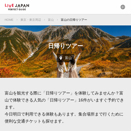
HOME
東京・東京周辺
富山
富山の日帰りツアー
日帰りツアー
富山
富山を観光する際に「日帰りツアー」を体験してみませんか？富
山で体験できる人気の「日帰りツアー」16件がいますぐ予約でき
ます。
今日明日で利用できる体験もあります。集合場所まで行くために
便利な交通チケットも探せます。