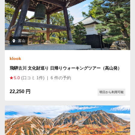
富山
klook
飛騨古川 文化財巡り 日帰りウォーキングツアー（高山発）
5.0
(口コミ 1件)
|
6 件の予約
22,250 円
明日から利用可能