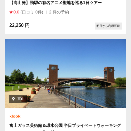
【高山発】飛騨の有名アニメ聖地を巡る1日ツアー
0.0
(口コミ 0件)
|
2 件の予約
22,250 円
明日から利用可能
富山
klook
富山ガラス美術館＆環水公園 半日プライベートウォーキング