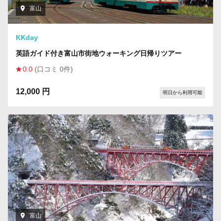
富山
KKday
英語ガイド付き富山市街地ウォーキング日帰りツアー
0.0
(口コミ 0件)
12,000 円
明日から利用可能
富山