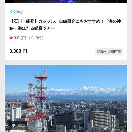
KKday
【石川・能登】カップル、自由研究にもおすすめ！「海の神
秘」海ほたる鑑賞ツアー
0.0
(口コミ 0件)
3,300 円
明日から利用可能
富山