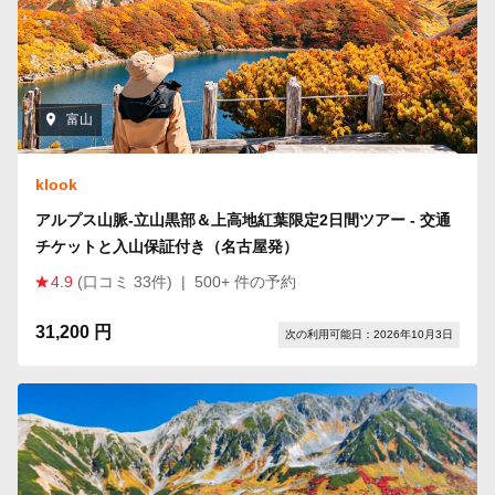
富山
klook
アルプス山脈-立山黒部＆上高地紅葉限定2日間ツアー - 交通
チケットと入山保証付き（名古屋発）
4.9
(口コミ 33件)
|
500+ 件の予約
31,200 円
次の利用可能日：2026年10月3日