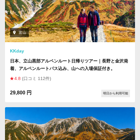
富山
KKday
日本、立山黒部アルペンルート日帰りツアー｜長野と金沢発
着、アルペンルートパス込み、山への入場保証付き。
4.8
(口コミ 112件)
29,800 円
明日から利用可能