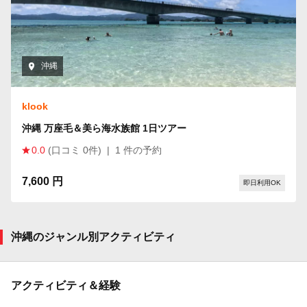
沖縄
klook
沖縄 万座毛＆美ら海水族館 1日ツアー
0.0
(口コミ 0件)
|
1 件の予約
7,600 円
即日利用OK
沖縄のジャンル別アクティビティ
アクティビティ＆経験