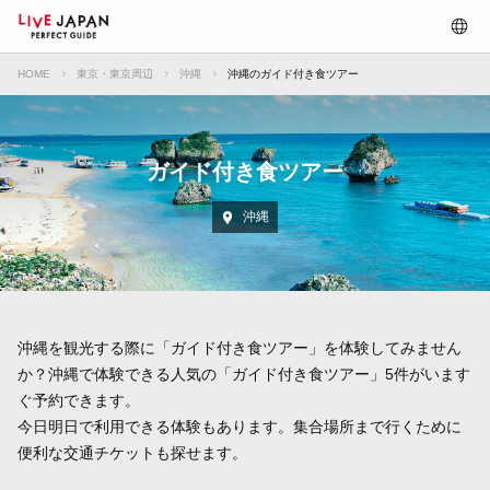
HOME
東京・東京周辺
沖縄
沖縄のガイド付き食ツアー
ガイド付き食ツアー
沖縄
沖縄を観光する際に「ガイド付き食ツアー」を体験してみません
か？沖縄で体験できる人気の「ガイド付き食ツアー」5件がいます
ぐ予約できます。
今日明日で利用できる体験もあります。集合場所まで行くために
便利な交通チケットも探せます。