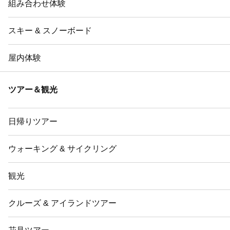
組み合わせ体験
スキー & スノーボード
屋内体験
ツアー＆観光
日帰りツアー
ウォーキング & サイクリング
観光
クルーズ & アイランドツアー