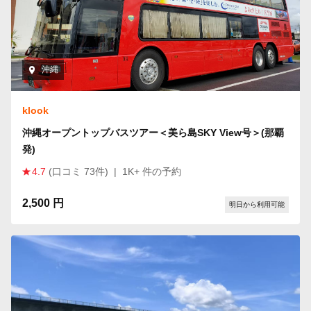
沖縄
klook
沖縄オープントップバスツアー＜美ら島SKY View号＞(那覇
発)
4.7
(口コミ 73件)
|
1K+ 件の予約
2,500 円
明日から利用可能