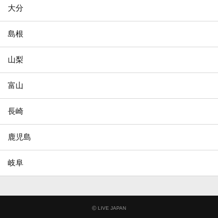
大分
島根
山梨
富山
長崎
鹿児島
岐阜
©
LIVE JAPAN