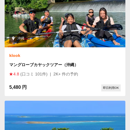
沖縄
klook
マングローブカヤックツアー（沖縄）
4.8
(口コミ 101件)
|
2K+ 件の予約
5,480 円
即日利用OK