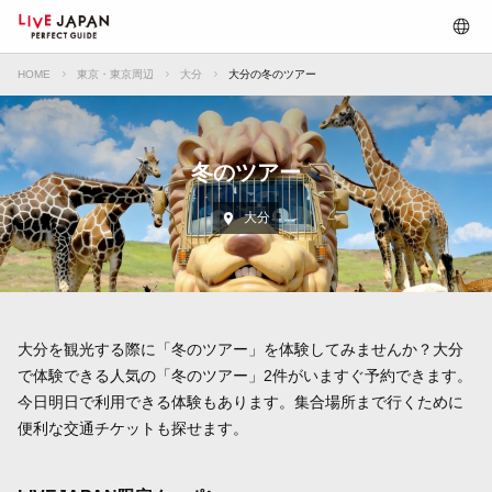
HOME
東京・東京周辺
大分
大分の冬のツアー
冬のツアー
大分
大分を観光する際に「冬のツアー」を体験してみませんか？大分
で体験できる人気の「冬のツアー」2件がいますぐ予約できます。
今日明日で利用できる体験もあります。集合場所まで行くために
便利な交通チケットも探せます。