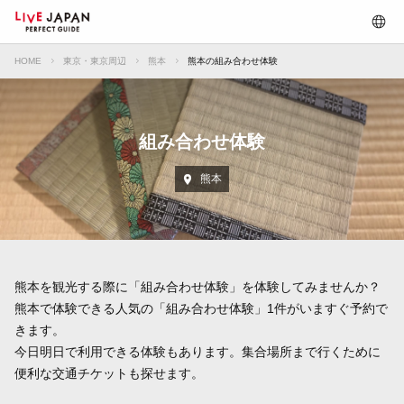
HOME
東京・東京周辺
熊本
熊本の組み合わせ体験
組み合わせ体験
熊本
熊本を観光する際に「組み合わせ体験」を体験してみませんか？
熊本で体験できる人気の「組み合わせ体験」1件がいますぐ予約で
きます。
今日明日で利用できる体験もあります。集合場所まで行くために
便利な交通チケットも探せます。