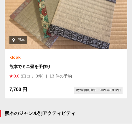
熊本
klook
熊本でミニ畳を手作り
0.0
(口コミ 0件)
|
13 件の予約
7,700 円
次の利用可能日：2026年8月12日
熊本のジャンル別アクティビティ