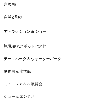
家族向け
自然と動物
アトラクション & ショー
施設/観光スポットパス他
テーマパーク & ウォーターパーク
動物園 & 水族館
ミュージアム & 展覧会
ショー & エンタメ