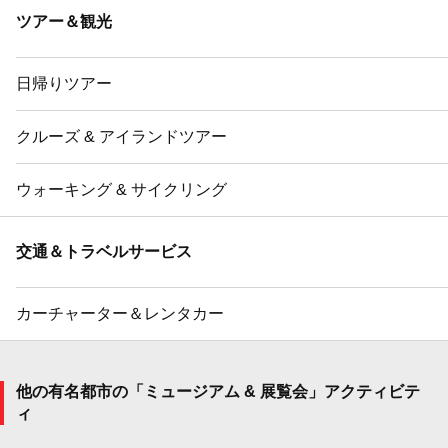
ツアー＆観光
日帰りツアー
クルーズ & アイランドツアー
ウォーキング & サイクリング
交通＆トラベルサービス
カーチャーター＆レンタカー
他の有名都市の「ミュージアム & 展覧会」アクティビテ
ィ