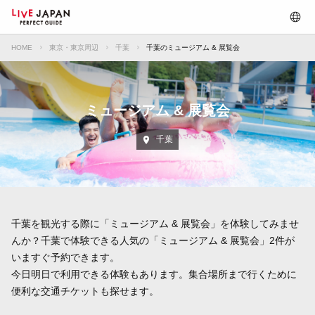
HOME
東京・東京周辺
千葉
千葉のミュージアム & 展覧会
ミュージアム & 展覧会
千葉
千葉を観光する際に「ミュージアム & 展覧会」を体験してみませ
んか？千葉で体験できる人気の「ミュージアム & 展覧会」2件が
いますぐ予約できます。
今日明日で利用できる体験もあります。集合場所まで行くために
便利な交通チケットも探せます。