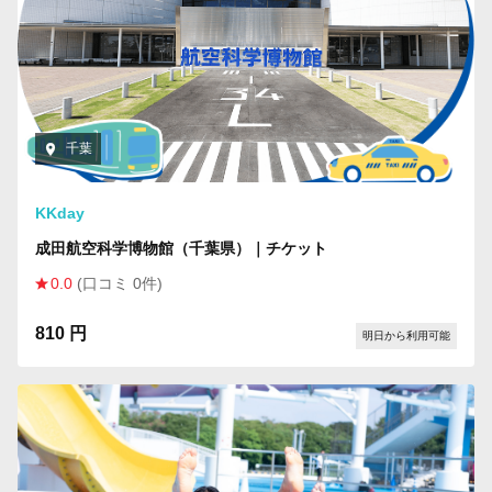
千葉
KKday
成田航空科学博物館（千葉県）｜チケット
0.0
(口コミ 0件)
810 円
明日から利用可能