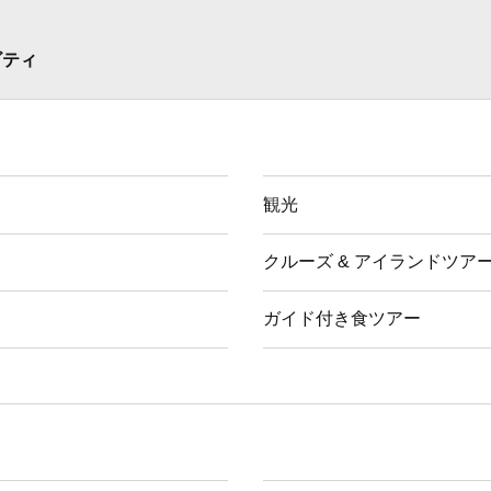
ビティ
観光
クルーズ & アイランドツア
ガイド付き食ツアー