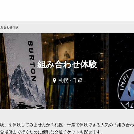
組み合わせ体験
組み合わせ体験
札幌・千歳
験」を体験してみませんか？札幌・千歳で体験できる人気の「組み合わ
合場所まで行くために便利な交通チケットも探せます。