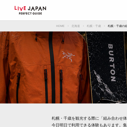
HOME
北海道
札幌・千歳
札幌・千歳の
札幌・千歳を観光する際に「組み合わせ体
今日明日で利用できる体験もあります。集