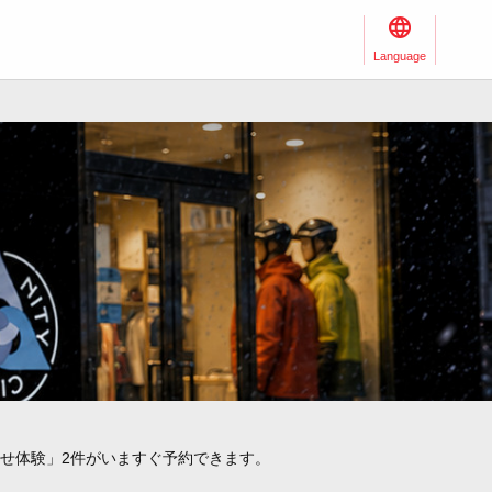
Language
せ体験」2件がいますぐ予約できます。