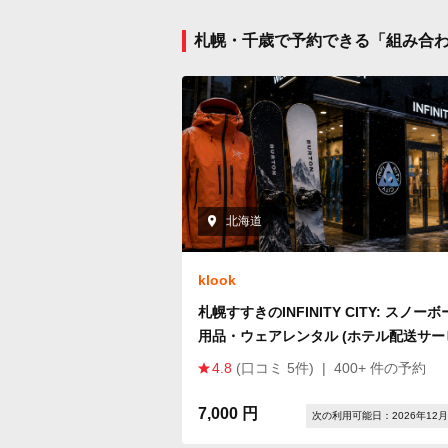
札幌・千歳で予約できる「組み合
北海道
klook
札幌すすきのINFINITY CITY: スノー
用品・ウェアレンタル (ホテル配送サー
ス)
4.8
(口コミ 5件)
|
400+ 件の予約
7,000 円
次の利用可能日：2026年12月