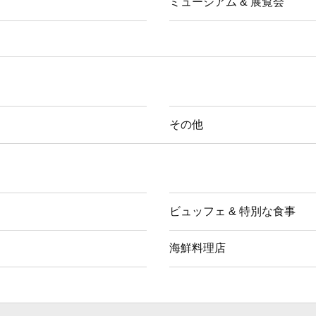
ミュージアム & 展覧会
その他
ビュッフェ & 特別な食事
海鮮料理店