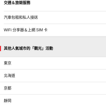
交通＆旅遊服務
汽車包租和私人接送
WiFi 分享器＆上網 SIM 卡
其他人氣城市的「觀光」活動
東京
北海道
京都
靜岡