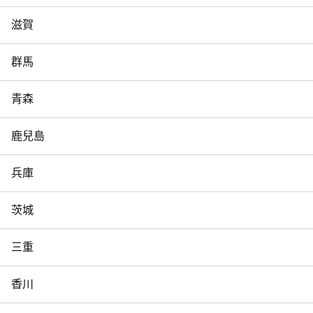
滋賀
群馬
青森
鹿兒島
兵庫
茨城
三重
香川