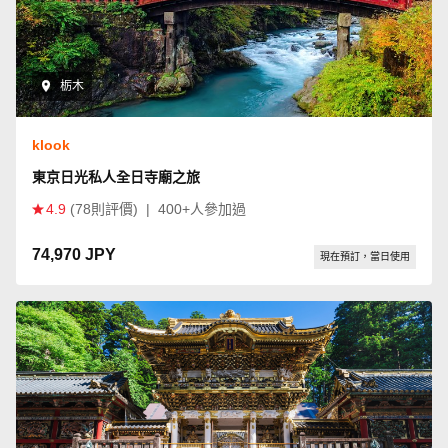
栃木
klook
東京日光私人全日寺廟之旅
4.9
(78則評價)
|
400+人參加過
74,970 JPY
現在預訂，當日使用