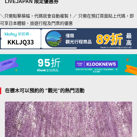
LIVEJAPAN 限定優惠券
＼只需點擊橫幅，代碼就會自動複製！／ 只需在預訂頁面貼上代碼，即
可享日本體驗、旅遊行程及門票的優惠
在櫪木可以預約的 "觀光"的熱門活動