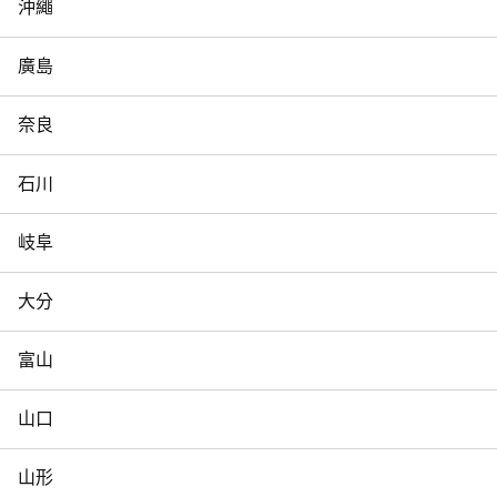
沖繩
廣島
奈良
石川
岐阜
大分
富山
山口
山形