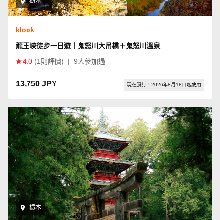
栃木
klook
龍王峽徒步一日遊｜鬼怒川大吊橋＋鬼怒川溫泉
4.0
(1則評價)
|
9人參加過
13,750 JPY
現在預訂，2026年8月18日起使用
栃木