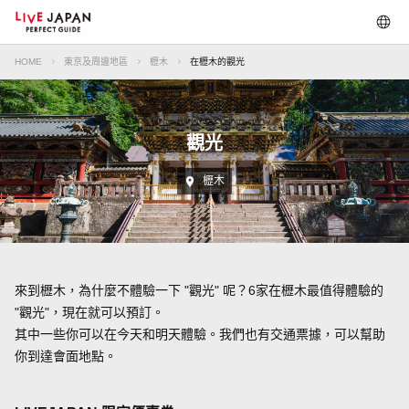
HOME
東京及周邊地區
櫪木
在櫪木的觀光
觀光
櫪木
來到櫪木，為什麼不體驗一下 "觀光" 呢？6家在櫪木最值得體驗的
"觀光"，現在就可以預訂。
其中一些你可以在今天和明天體驗。我們也有交通票據，可以幫助
你到達會面地點。