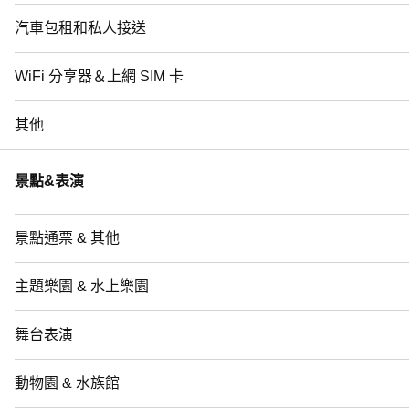
汽車包租和私人接送
WiFi 分享器＆上網 SIM 卡
其他
景點&表演
景點通票 & 其他
主題樂園 & 水上樂園
舞台表演
動物園 & 水族館