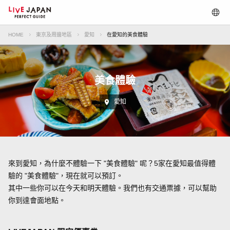
HOME
東京及周邊地區
愛知
在愛知的美食體驗
美食體驗
愛知
來到愛知，為什麼不體驗一下 "美食體驗" 呢？5家在愛知最值得體
驗的 "美食體驗"，現在就可以預訂。
其中一些你可以在今天和明天體驗。我們也有交通票據，可以幫助
你到達會面地點。