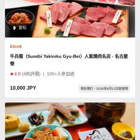
愛知
klook
牛兵衛（Sumibi Yakiniku Gyu-Bei）人氣燒肉名店 - 名古屋
榮
4.8
(4則評價)
|
100+人參加過
10,000 JPY
現在預訂，2026年8月12日起使用