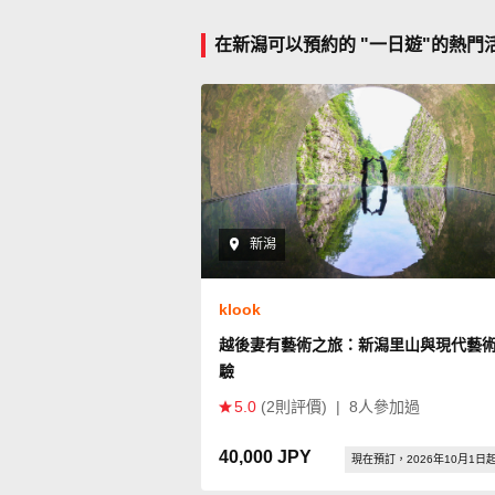
在新潟可以預約的 "一日遊"的熱門
新潟
klook
越後妻有藝術之旅：新潟里山與現代藝
驗
5.0
(2則評價)
|
8人參加過
40,000 JPY
現在預訂，2026年10月1日