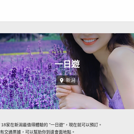
一日遊
新潟
？18家在新潟最值得體驗的 "一日遊"，現在就可以預訂。
有交通票據，可以幫助你到達會面地點。