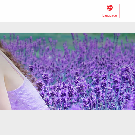
Language