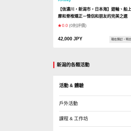
【信濃川，新潟市，日本海】遊輪、船
摩和脊椎矯正－情侶和朋友的完美之選
0.0
(0則評價)
42,000 JPY
現在預訂，明
新潟的各類活動
活動 & 體驗
戶外活動
課程 & 工作坊