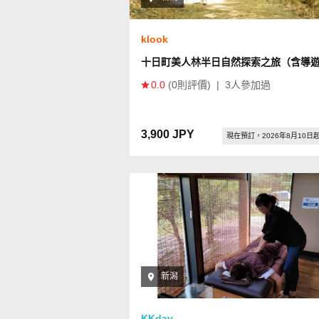
klook
十日町美人林半日自然探索之旅（含導
0.0
(0則評價)
|
3人參加過
3,900 JPY
現在預訂，2026年8月10日
新潟
KKday