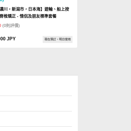
濃川，新潟市，日本海】遊輪、船上按
脊椎矯正 - 情侶及朋友標準套餐
0
(0則評價)
000 JPY
現在預訂，明日使用