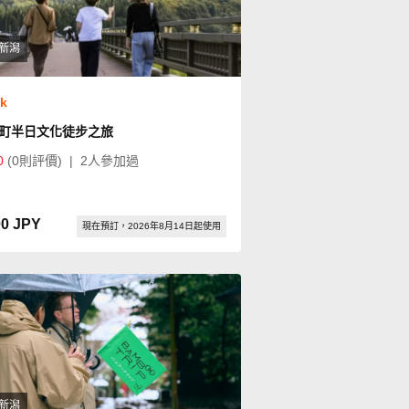
新潟
ok
町半日文化徒步之旅
0
(0則評價)
|
2人參加過
00 JPY
現在預訂，2026年8月14日起使用
新潟