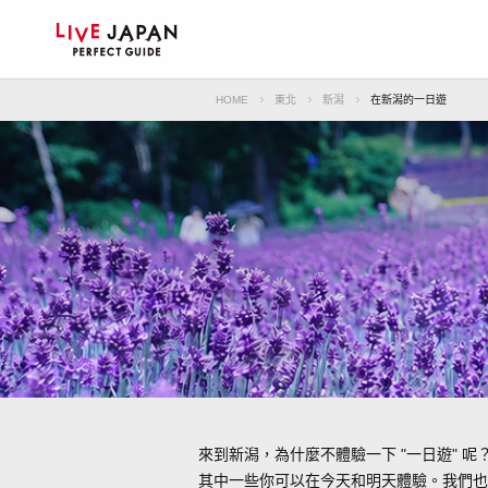
HOME
東北
新潟
在新潟的一日遊
來到新潟，為什麼不體驗一下 "一日遊" 呢
其中一些你可以在今天和明天體驗。我們也