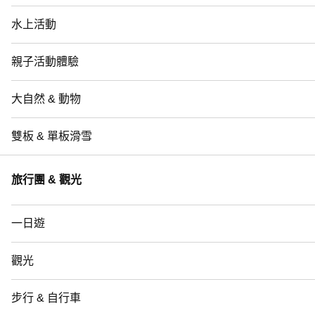
水上活動
親子活動體驗
大自然 & 動物
雙板 & 單板滑雪
旅行團 & 觀光
一日遊
觀光
步行 & 自行車