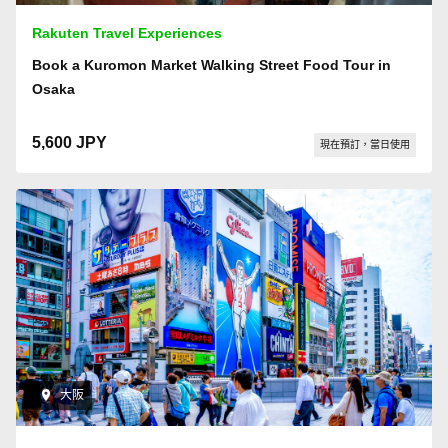
Rakuten Travel Experiences
Book a Kuromon Market Walking Street Food Tour in
Osaka
5,600 JPY
現在預訂，當日使用
大阪