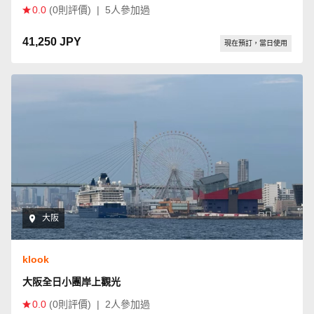
0.0
(0則評價)
|
5人參加過
41,250 JPY
現在預訂，當日使用
大阪
klook
大阪全日小團岸上觀光
0.0
(0則評價)
|
2人參加過