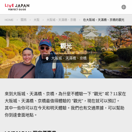
HOME
關西
大阪
大阪城、天滿橋、京橋
在大阪城、天滿橋、京橋的觀光
觀光
大阪城、天滿橋、京橋
來到大阪城、天滿橋、京橋，為什麼不體驗一下 "觀光" 呢？11家在
大阪城、天滿橋、京橋最值得體驗的 "觀光"，現在就可以預訂。
其中一些你可以在今天和明天體驗。我們也有交通票據，可以幫助
你到達會面地點。