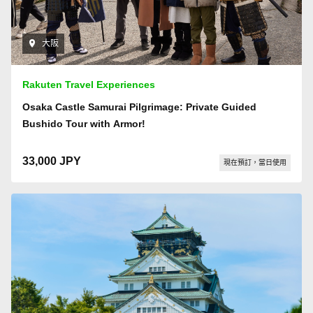
大阪
Rakuten Travel Experiences
Osaka Castle Samurai Pilgrimage: Private Guided
Bushido Tour with Armor!
33,000 JPY
現在預訂，當日使用