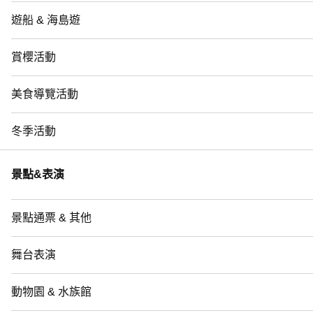
遊船 & 海島遊
賞櫻活動
美食導覽活動
冬季活動
景點&表演
景點通票 & 其他
舞台表演
動物園 & 水族館