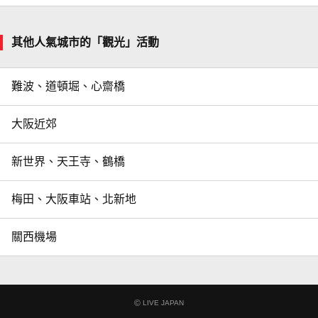
其他人氣城市的「觀光」活動
難波、道頓堀、心齋橋
大阪近郊
新世界、天王寺、鶴橋
梅田、大阪車站、北新地
關西機場
©
LIVE JAPAN