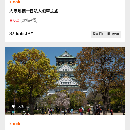
klook
大阪地標一日私人包車之旅
0.0
(0則評價)
87,656 JPY
現在預訂，明日使用
大阪
klook