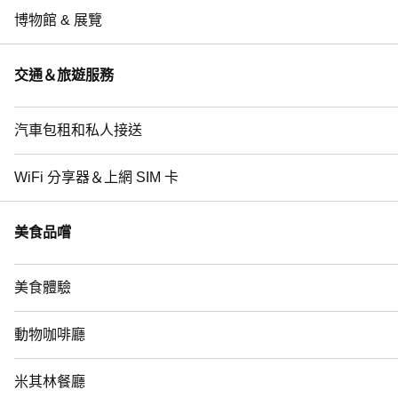
博物館 & 展覽
交通＆旅遊服務
汽車包租和私人接送
WiFi 分享器＆上網 SIM 卡
美食品嚐
美食體驗
動物咖啡廳
米其林餐廳