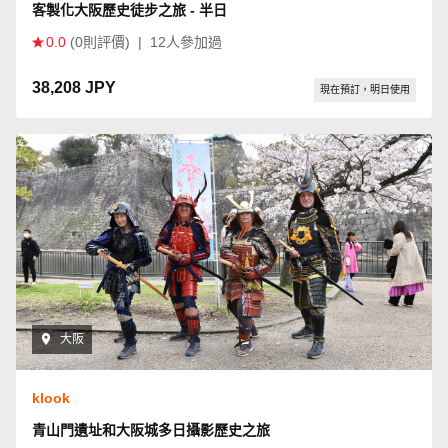
客製化大阪歷史徒步之旅 - 半日
0.0
(0則評價)
|
12人參加過
38,208 JPY
現在預訂，明日使用
大阪
klook
青山門遺址和大阪城多日攝影歷史之旅