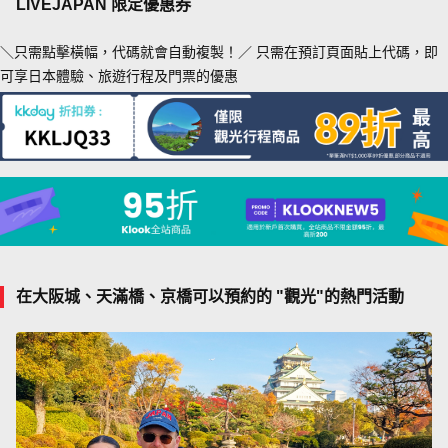
LIVEJAPAN 限定優惠券
＼只需點擊橫幅，代碼就會自動複製！／ 只需在預訂頁面貼上代碼，即
可享日本體驗、旅遊行程及門票的優惠
在大阪城、天滿橋、京橋可以預約的 "觀光"的熱門活動