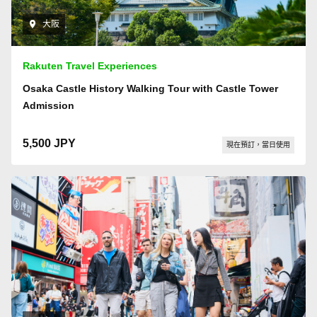
大阪
Rakuten Travel Experiences
Osaka Castle History Walking Tour with Castle Tower
Admission
5,500 JPY
現在預訂，當日使用