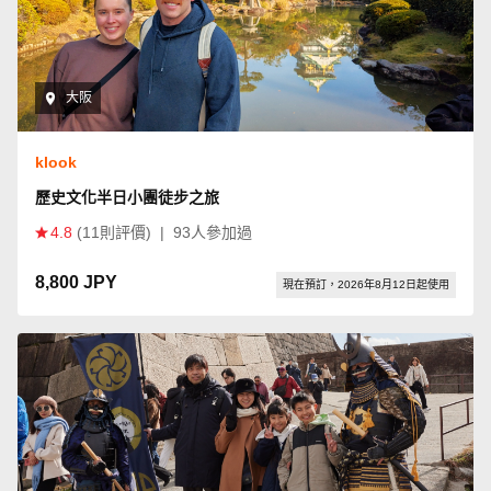
大阪
klook
歷史文化半日小團徒步之旅
4.8
(11則評價)
|
93人參加過
8,800 JPY
現在預訂，2026年8月12日起使用