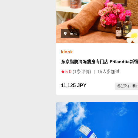
东京
klook
东京脂肪冷冻瘦身专门店 Prilandtia新
5.0
(1条评价)
|
15人参加过
11,125 JPY
现在预订，明