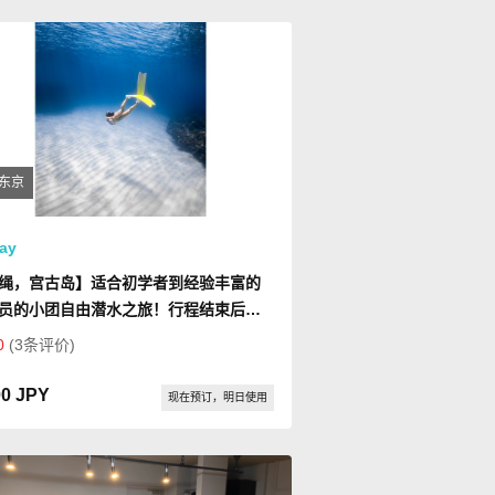
东京
ay
绳，宫古岛】适合初学者到经验丰富的
员的小团自由潜水之旅！行程结束后免
影，选配专业摄影机拍摄。
0
(3条评价)
00 JPY
现在预订，明日使用