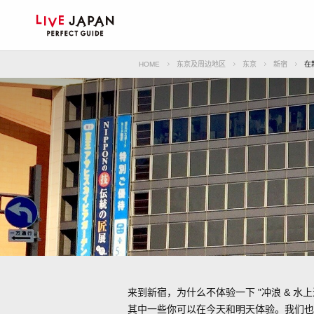
HOME
东京及周边地区
东京
新宿
在
来到新宿，为什么不体验一下 "冲浪 & 水上
其中一些你可以在今天和明天体验。我们也