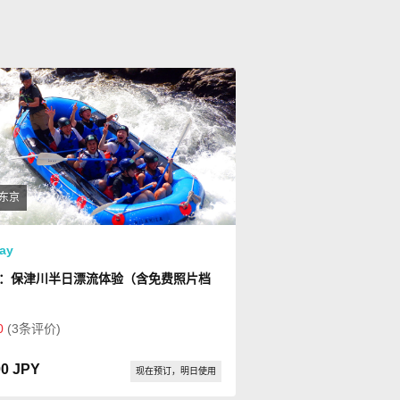
东京
ay
：保津川半日漂流体验（含免费照片档
0
(3条评价)
00 JPY
现在预订，明日使用