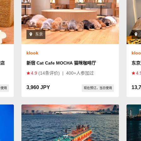
东京
klook
klo
宿店
新宿 Cat Cafe MOCHA 猫咪咖啡厅
东京
4.9
(14条评价)
|
400+人参加过
4.
3,960 JPY
13,
日使用
现在预订，当日使用