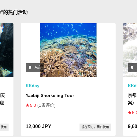
动"的热门活动
东京
KKday
KKd
瑚天
Yaebiji Snorkeling Tour
京都
欢迎初
案）
5.0
(1条评价)
5.
12,000 JPY
9,6
日使用
现在预订，明日使用