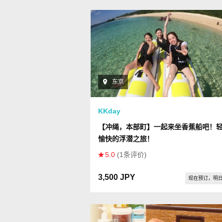
东京
KKday
【冲绳，本部町】一起来坐香蕉船吧！
愉快的浮潜之旅！
5.0
(1条评价)
3,500 JPY
现在预订，明