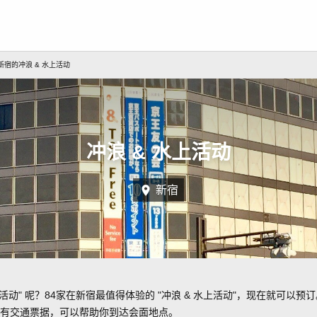
新宿的冲浪 & 水上活动
冲浪 & 水上活动
新宿
活动" 呢？84家在新宿最值得体验的 "冲浪 & 水上活动"，现在就可以预
有交通票据，可以帮助你到达会面地点。