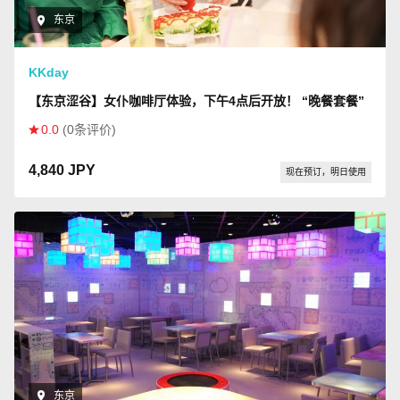
东京
KKday
【东京涩谷】女仆咖啡厅体验，下午4点后开放！ “晚餐套餐”
0.0
(0条评价)
4,840 JPY
现在预订，明日使用
东京