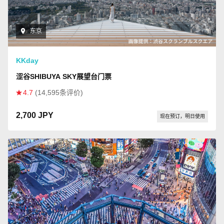
东京
KKday
涩谷SHIBUYA SKY展望台门票
4.7
(14,595条评价)
2,700 JPY
现在预订，明日使用