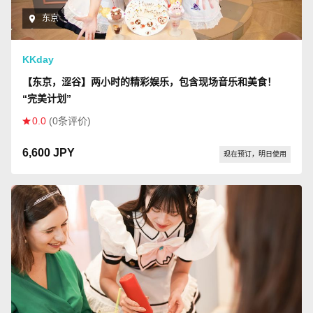
东京
KKday
【东京，涩谷】两小时的精彩娱乐，包含现场音乐和美食！
“完美计划”
0.0
(0条评价)
6,600 JPY
现在预订，明日使用