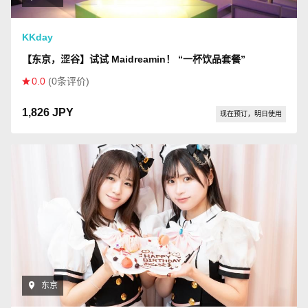
KKday
【东京，涩谷】试试 Maidreamin！ “一杯饮品套餐”
0.0
(0条评价)
1,826 JPY
现在预订，明日使用
东京