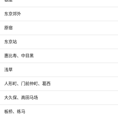
东京郊外
原宿
东京站
惠比寿、中目黑
浅草
人形町、门前仲町、葛西
大久保、高田马场
板桥、练马