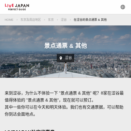
HOME
东京及周边地区
东京
涩谷
在涩谷的景点通票 & 其他
景点通票 & 其他
涩谷
来到涩谷，为什么不体验一下 "景点通票 & 其他" 呢？8家在涩谷最
值得体验的 "景点通票 & 其他"，现在就可以预订。
其中一些你可以在今天和明天体验。我们也有交通票据，可以帮助
你到达会面地点。