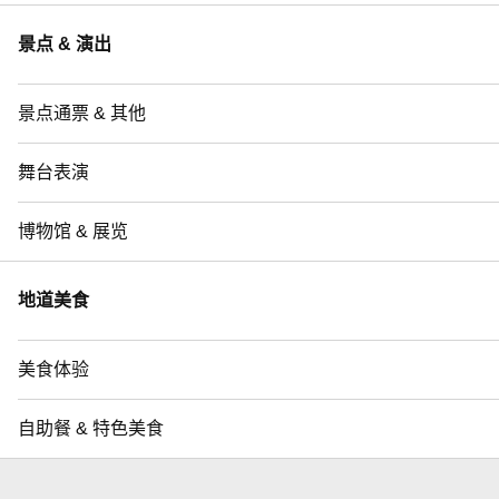
景点 & 演出
景点通票 & 其他
舞台表演
博物馆 & 展览
地道美食
美食体验
自助餐 & 特色美食