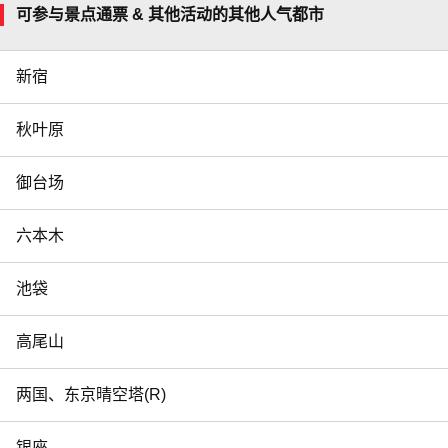
可参与景点通票 & 其他活动的其他人气都市
新宿
秋叶原
御台场
六本木
池袋
高尾山
两国、东京晴空塔(R)
银座