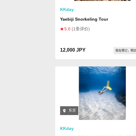
KKday
Yaebiji Snorkeling Tour
5.0
(1条评价)
12,000 JPY
现在预订，明
东京
KKday