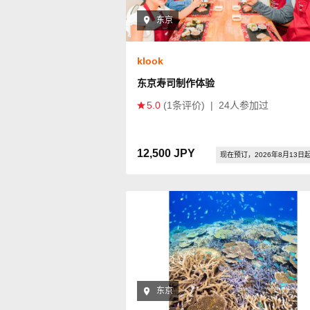
东京
klook
东京寿司制作体验
5.0
(1条评价)
|
24人参加过
12,500 JPY
现在预订，2026年8月13日
东京