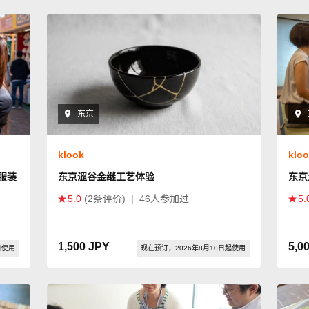
东京
klook
klo
服装
东京涩谷金继工艺体验
东京
5.0
(2条评价)
|
46人参加过
5.
1,500 JPY
5,0
日使用
现在预订，2026年8月10日起使用