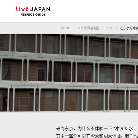
HOME
东京及周边地区
东京
在东京的冲浪
来到东京，为什么不体验一下 "冲浪 & 水上
其中一些你可以在今天和明天体验。我们也