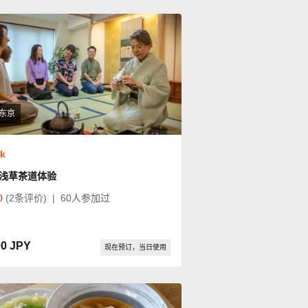
东京
ok
浅草茶道体验
0
(2条评价)
|
60人参加过
00 JPY
现在预订，当日使用