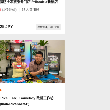
脂肪冷冻瘦身专门店 Prilandtia新宿店
0
(1条评价)
|
15人参加过
125 JPY
现在预订，当日使用
东京
ok
Pixel Lab：Gameboy 改机工作坊
ginal/Advance/SP)