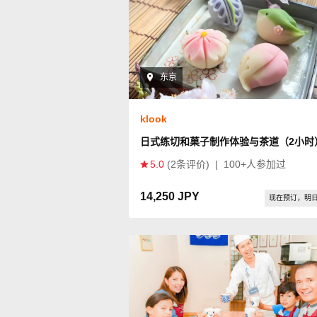
东京
klook
日式练切和菓子制作体验与茶道（2小时
5.0
(2条评价)
|
100+人参加过
14,250 JPY
现在预订，明