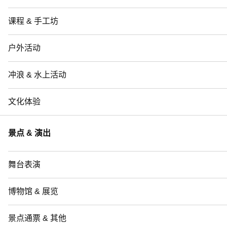
课程 & 手工坊
户外活动
冲浪 & 水上活动
文化体验
景点 & 演出
舞台表演
博物馆 & 展览
景点通票 & 其他