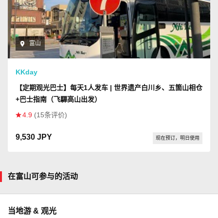
富山
KKday
【定期观光巴士】每天1人发车 | 世界遗产白川乡、五箇山相仓
+巴士指南（飞驒高山出发）
4.9
(15条评价)
9,530 JPY
现在预订，明日使用
在富山可参与的活动
当地游 & 观光