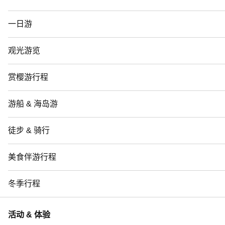
一日游
观光游览
赏樱游行程
游船 & 海岛游
徒步 & 骑行
美食伴游行程
冬季行程
活动 & 体验