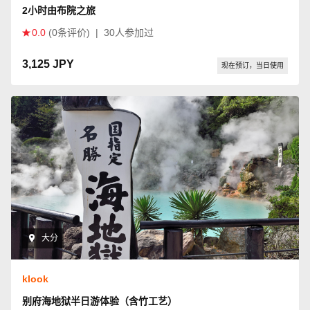
2小时由布院之旅
0.0
(0条评价)
|
30人参加过
3,125 JPY
现在预订，当日使用
大分
klook
别府海地狱半日游体验（含竹工艺）