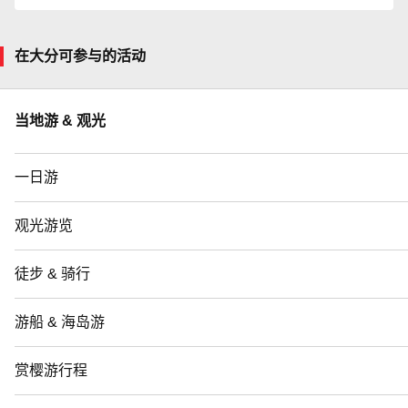
在大分可参与的活动
当地游 & 观光
一日游
观光游览
徒步 & 骑行
游船 & 海岛游
赏樱游行程