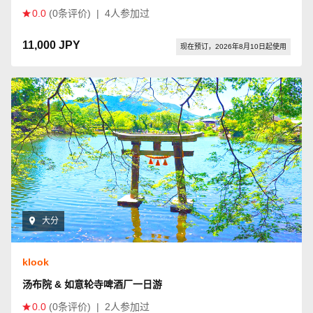
0.0
(0条评价)
|
4人参加过
11,000 JPY
现在预订，2026年8月10日起使用
大分
klook
汤布院 & 如意轮寺啤酒厂一日游
0.0
(0条评价)
|
2人参加过