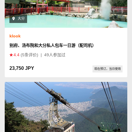
大分
klook
别府、汤布院和大分私人包车一日游（配司机）
4.4
(5条评价)
|
49人参加过
23,750 JPY
现在预订，当日使用