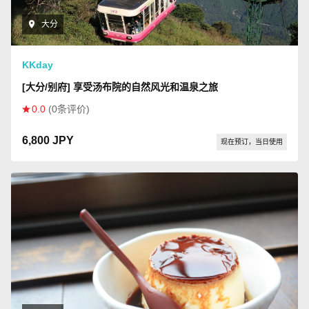
大分
KKday
[大分/别府] 享受汤布院的自然风光和温泉之旅
0.0
(0条评价)
6,800 JPY
现在预订，当日使用