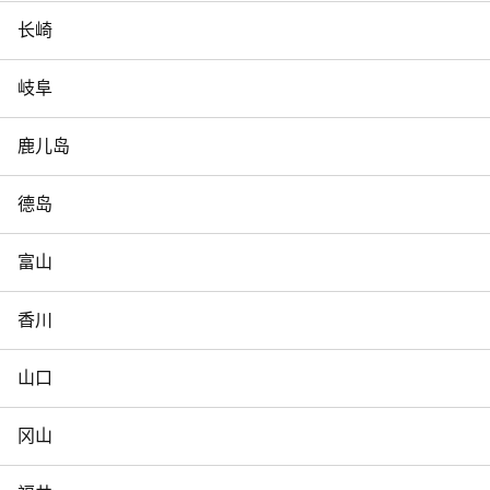
长崎
岐阜
鹿儿岛
德岛
富山
香川
山口
冈山