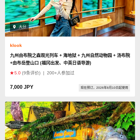
大分
klook
九州由布院之森观光列车 + 海地狱 + 九州自然动物园 + 汤布院
+由布岳登山口 (福冈出发、中英日语导游)
5.0
(9条评价)
|
200+人参加过
7,000 JPY
现在预订，2026年8月10日起使用