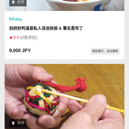
大分
KKday
别府妙判温泉私人浴池体验 & 著名蒸布丁
0.0
(0条评价)
9,000 JPY
现在预订，当日使用
大分