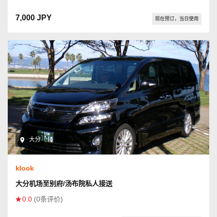
7,000 JPY
现在预订，当日使用
大分
klook
大分机场至别府/汤布院私人接送
0.0
(0条评价)