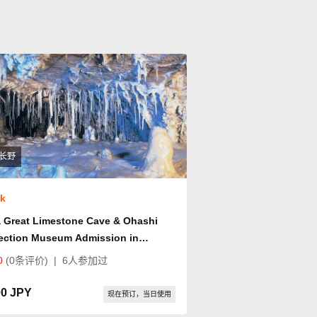
长野
ok
 Great Limestone Cave & Ohashi
lection Museum Admission in
ayama
0
(0条评价)
|
6人参加过
00 JPY
现在预订，当日使用