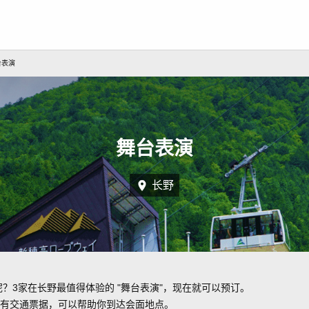
台表演
舞台表演
长野
呢？3家在长野最值得体验的 "舞台表演"，现在就可以预订。
有交通票据，可以帮助你到达会面地点。