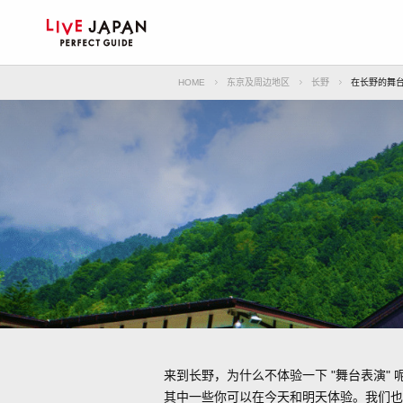
HOME
东京及周边地区
长野
在长野的舞
来到长野，为什么不体验一下 "舞台表演" 
其中一些你可以在今天和明天体验。我们也