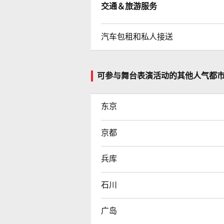
交通＆旅游服务
汽车包租和私人接送
可参与舞台表演活动的其他人气都
东京
京都
兵库
石川
广岛