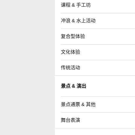
课程 & 手工坊
冲浪 & 水上活动
复合型体验
文化体验
传统活动
景点 & 演出
景点通票 & 其他
舞台表演