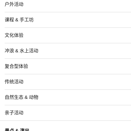
户外活动
课程 & 手工坊
文化体验
冲浪 & 水上活动
复合型体验
传统活动
自然生态 & 动物
亲子活动
景点 & 演出