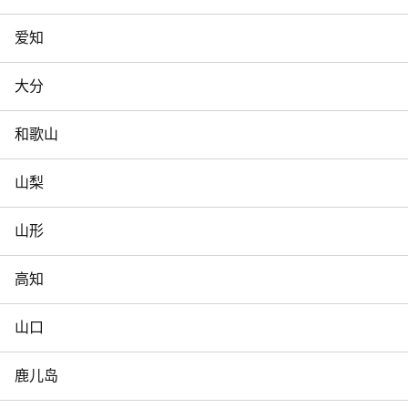
爱知
大分
和歌山
山梨
山形
高知
山口
鹿儿岛