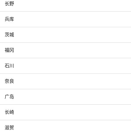
长野
兵库
茨城
福冈
石川
奈良
广岛
长崎
滋贺