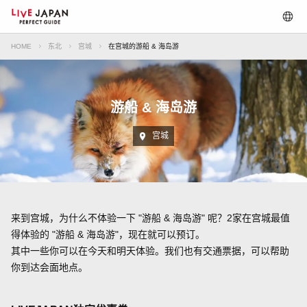
HOME
东北
宫城
在宫城的游船 & 海岛游
游船 & 海岛游
宫城
来到宫城，为什么不体验一下 "游船 & 海岛游" 呢？2家在宫城最值
得体验的 "游船 & 海岛游"，现在就可以预订。
其中一些你可以在今天和明天体验。我们也有交通票据，可以帮助
你到达会面地点。