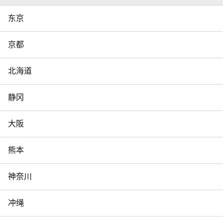
东京
京都
北海道
静冈
大阪
熊本
神奈川
冲绳