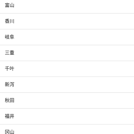
富山
香川
岐阜
三重
千叶
新泻
秋田
福井
冈山