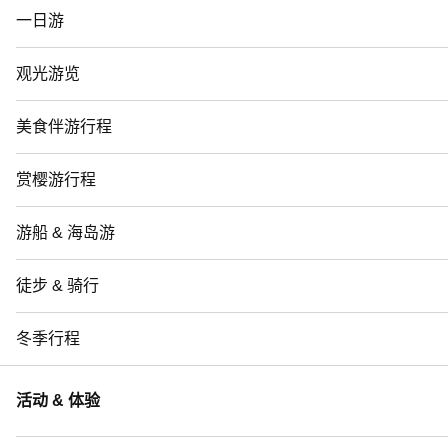
一日游
观光游览
美食伴游行程
赏樱游行程
游船 & 海岛游
徒步 & 骑行
冬季行程
活动 & 体验