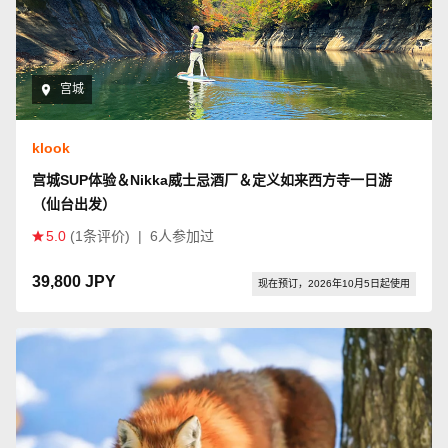
宫城
klook
宫城SUP体验＆Nikka威士忌酒厂＆定义如来西方寺一日游
（仙台出发）
5.0
(1条评价)
|
6人参加过
39,800 JPY
现在预订，2026年10月5日起使用