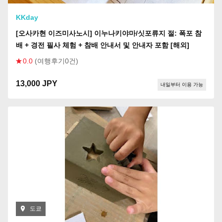
KKday
[오사카현 이즈미사노시] 이누나키야마/싯포류지 절: 폭포 참
배 + 경전 필사 체험 + 참배 안내서 및 안내자 포함 [해외]
0.0
(여행후기0건)
13,000 JPY
내일부터 이용 가능
도쿄