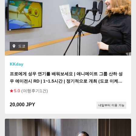
도쿄
KKday
프로에게 성우 연기를 배워보세요 | 애니메이트 그룹 산하 성
우 에이전시 RD | 1~1.5시간 | 정기적으로 개최 (도쿄 이케부
쿠로)
5.0
(여행후기1건)
20,000 JPY
내일부터 이용 가능