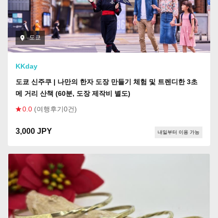
도쿄
KKday
도쿄 신주쿠 | 나만의 한자 도장 만들기 체험 및 트렌디한 3초
메 거리 산책 (60분, 도장 제작비 별도)
0.0
(여행후기0건)
3,000 JPY
내일부터 이용 가능