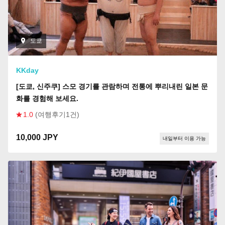
도쿄
KKday
[도쿄, 신주쿠] 스모 경기를 관람하며 전통에 뿌리내린 일본 문
화를 경험해 보세요.
1.0
(여행후기1건)
10,000 JPY
내일부터 이용 가능