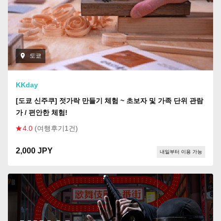
도쿄
KKday
[도쿄 신주쿠] 젓가락 만들기 체험 ~ 초보자 및 가족 단위 관람
가 / 편안한 체험!
4.0
(여행후기1건)
2,000 JPY
내일부터 이용 가능