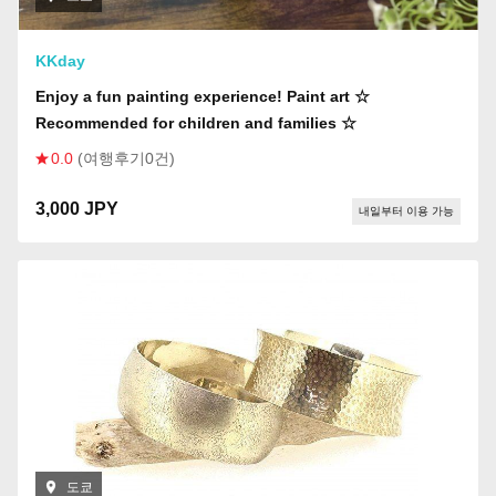
KKday
Enjoy a fun painting experience! Paint art ☆
Recommended for children and families ☆
0.0
(여행후기0건)
3,000 JPY
내일부터 이용 가능
도쿄