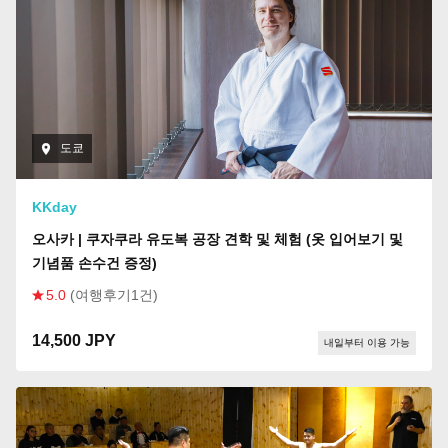
도쿄
KKday
오사카 | 쿠자쿠라 유도복 공장 견학 및 체험 (옷 입어보기 및
기념품 손수건 증정)
5.0
(여행후기1건)
14,500 JPY
내일부터 이용 가능