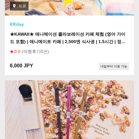
도쿄
KKday
★KAWAII★ 애니메이션 콜라보레이션 카페 체험 (영어 가이
드 포함) | 애니메이트 카페 | 2,500엔 식사권 | 1.5시간 | 정기
개최(도쿄 이케부쿠로)
0.0
(여행후기0건)
6,000 JPY
내일부터 이용 가능