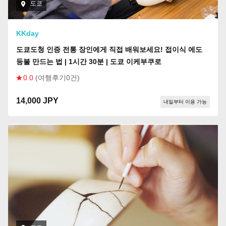
도쿄
KKday
도쿄도청 인증 전통 장인에게 직접 배워보세요! 접이식 에도
등불 만드는 법 | 1시간 30분 | 도쿄 이케부쿠로
0.0
(여행후기0건)
14,000 JPY
내일부터 이용 가능