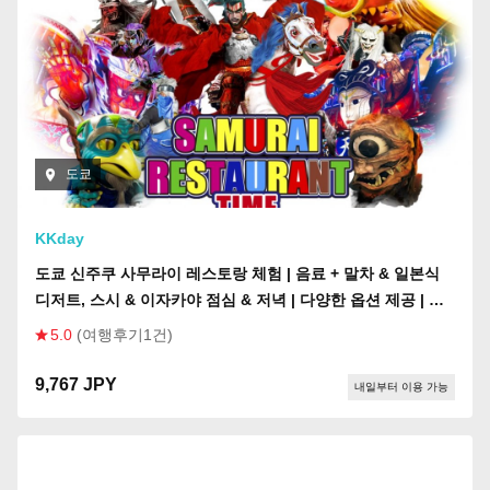
도쿄
KKday
도쿄 신주쿠 사무라이 레스토랑 체험 | 음료 + 말차 & 일본식
디저트, 스시 & 이자카야 점심 & 저녁 | 다양한 옵션 제공 | 만
18세 이상만 이용 가능
5.0
(여행후기1건)
9,767 JPY
내일부터 이용 가능