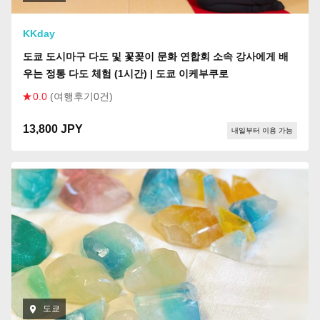
KKday
도쿄 도시마구 다도 및 꽃꽂이 문화 연합회 소속 강사에게 배
우는 정통 다도 체험 (1시간) | 도쿄 이케부쿠로
0.0
(여행후기0건)
13,800 JPY
내일부터 이용 가능
도쿄