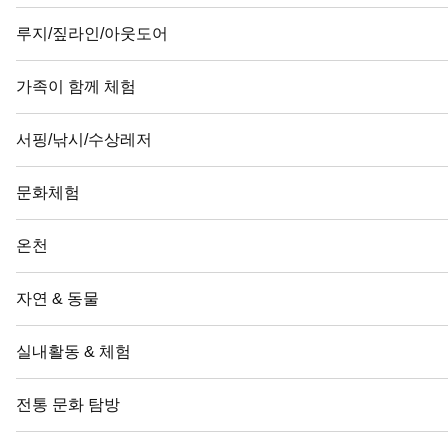
루지/짚라인/아웃도어
가족이 함께 체험
서핑/낚시/수상레저
문화체험
온천
자연 & 동물
실내활동 & 체험
전통 문화 탐방