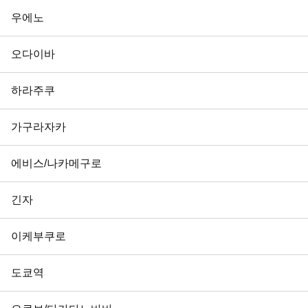
우에노
오다이바
하라주쿠
가구라자카
에비스/나카메구로
긴자
이케부쿠로
도쿄역