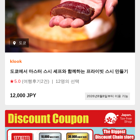
도쿄
klook
도쿄에서 마스터 스시 셰프와 함께하는 프라이빗 스시 만들기
5.0
(여행후기2건)
|
12명의 선택
12,000 JPY
2026년8월8일부터 이용 가능