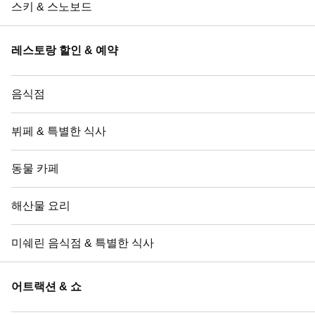
스키 & 스노보드
레스토랑 할인 & 예약
음식점
뷔페 & 특별한 식사
동물 카페
해산물 요리
미쉐린 음식점 & 특별한 식사
어트랙션 & 쇼