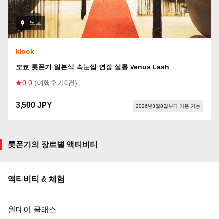
도쿄
klook
도쿄 롯폰기 일본식 속눈썹 연장 살롱 Venus Lash
0.0
(여행후기0건)
3,500 JPY
2026년8월8일부터 이용 가능
롯폰기의 장르별 액티비티
액티비티 & 체험
원데이 클래스