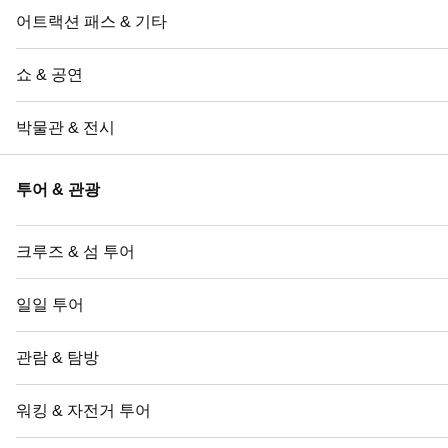
어트랙션 패스 & 기타
쇼 & 공연
박물관 & 전시
투어 & 관광
크루즈 & 섬 투어
일일 투어
관람 & 탐방
워킹 & 자전거 투어