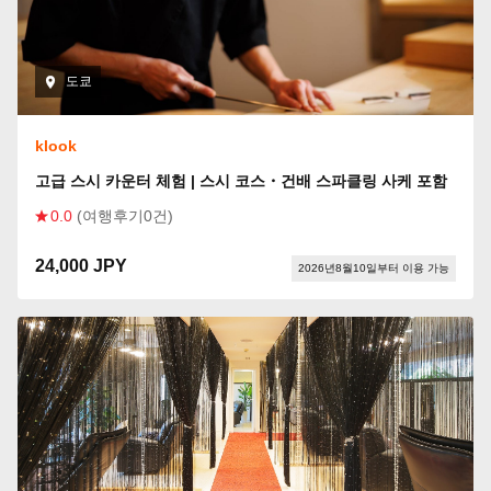
도쿄
klook
고급 스시 카운터 체험 | 스시 코스・건배 스파클링 사케 포함
0.0
(여행후기0건)
24,000 JPY
2026년8월10일부터 이용 가능