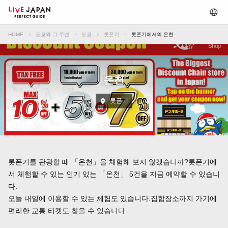
HOME
도쿄와 그 주변
도쿄
롯폰기
롯폰기에서의 온천
온천
롯폰기
롯폰기를 관광할 때 「온천」을 체험해 보지 않겠습니까?롯폰기에
서 체험할 수 있는 인기 있는 「온천」 5건을 지금 예약할 수 있습니
다.
오늘 내일에 이용할 수 있는 체험도 있습니다.집합장소까지 가기에
편리한 교통 티켓도 찾을 수 있습니다.