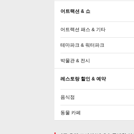
어트랙션 & 쇼
어트랙션 패스 & 기타
테마파크 & 워터파크
박물관 & 전시
레스토랑 할인 & 예약
음식점
동물 카페