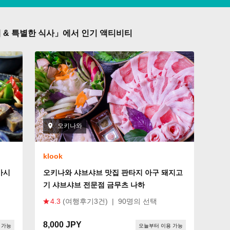
 & 특별한 식사」에서 인기 액티비티
오키나와
klook
가시
오키나와 샤브샤브 맛집 판타지 아구 돼지고
기 샤브샤브 전문점 금무츠 나하
4.3
(여행후기3건)
|
90명의 선택
8,000 JPY
 가능
오늘부터 이용 가능