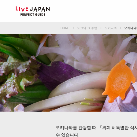
HOME
도쿄와 그 주변
오키나와
오키나와에
오키나와를 관광할 때 「뷔페 & 특별한 식
수 있습니다.