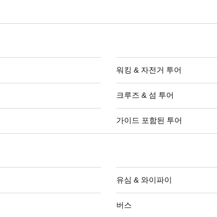
워킹 & 자전거 투어
크루즈 & 섬 투어
가이드 포함된 투어
유심 & 와이파이
버스