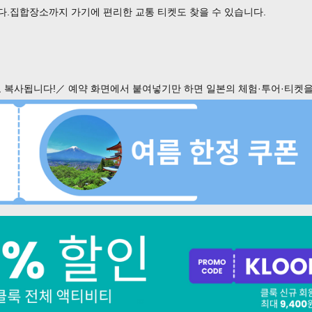
다.집합장소까지 가기에 편리한 교통 티켓도 찾을 수 있습니다.
 복사됩니다!／ 예약 화면에서 붙여넣기만 하면 일본의 체험·투어·티켓을