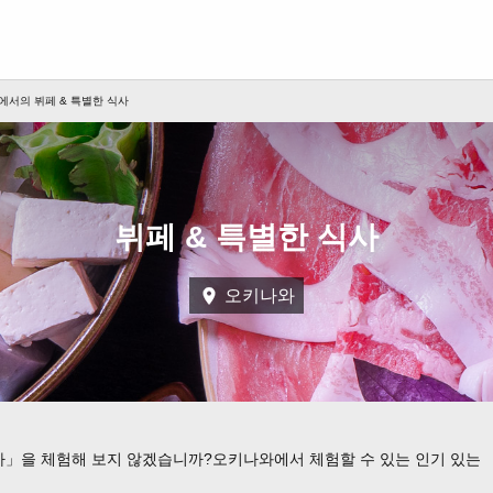
서의 뷔페 & 특별한 식사
뷔페 & 특별한 식사
오키나와
사」을 체험해 보지 않겠습니까?오키나와에서 체험할 수 있는 인기 있는 「