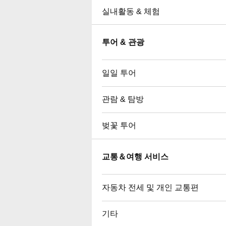
실내활동 & 체험
투어 & 관광
일일 투어
관람 & 탐방
벚꽃 투어
교통＆여행 서비스
자동차 전세 및 개인 교통편
기타