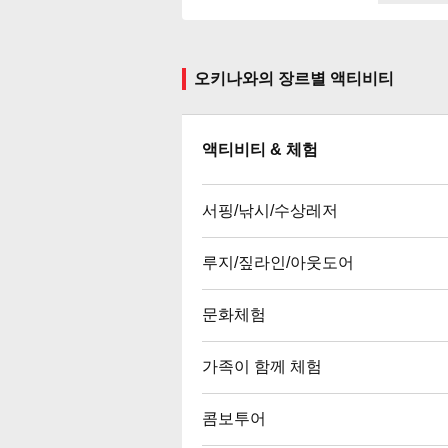
오키나와의 장르별 액티비티
액티비티 & 체험
서핑/낚시/수상레저
루지/짚라인/아웃도어
문화체험
가족이 함께 체험
콤보투어