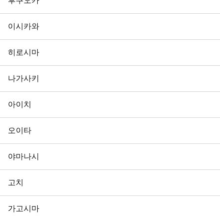
후쿠오카
이시카와
히로시마
나가사키
아이치
오이타
야마나시
고치
가고시마