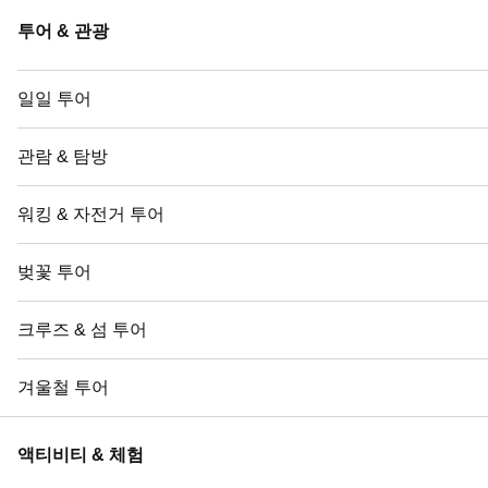
투어 & 관광
일일 투어
관람 & 탐방
워킹 & 자전거 투어
벚꽃 투어
크루즈 & 섬 투어
겨울철 투어
액티비티 & 체험