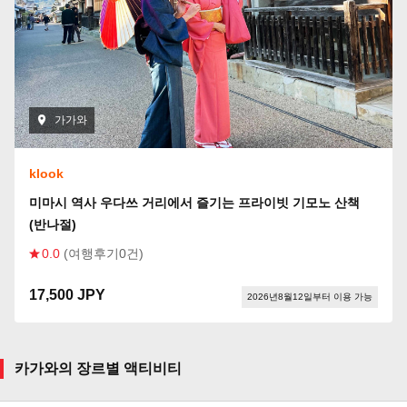
가가와
klook
미마시 역사 우다쓰 거리에서 즐기는 프라이빗 기모노 산책
(반나절)
0.0
(여행후기0건)
17,500 JPY
2026년8월12일부터 이용 가능
카가와의 장르별 액티비티