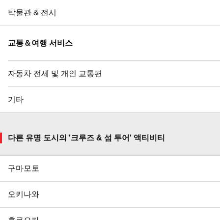
박물관 & 전시
교통＆여행 서비스
자동차 전세 및 개인 교통편
기타
다른 유명 도시의 '크루즈 & 섬 투어' 액티비티
구마모토
오키나와