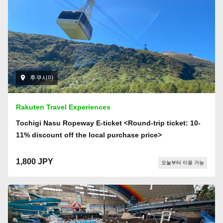
후쿠시마
Rakuten Travel Experiences
Tochigi Nasu Ropeway E-ticket <Round-trip ticket: 10-
11% discount off the local purchase price>
1,800 JPY
오늘부터 이용 가능