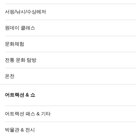
서핑/낚시/수상레저
원데이 클래스
문화체험
전통 문화 탐방
온천
어트랙션 & 쇼
어트랙션 패스 & 기타
박물관 & 전시