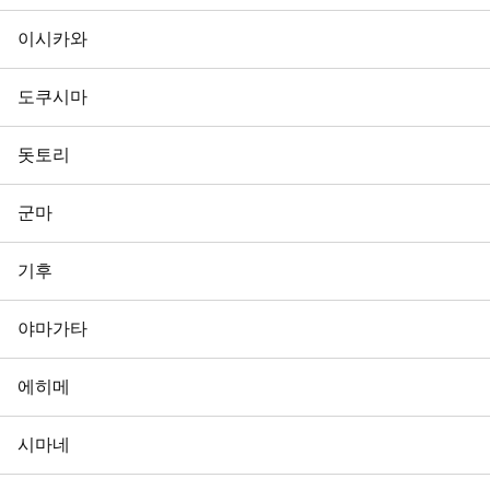
이시카와
도쿠시마
돗토리
군마
기후
야마가타
에히메
시마네