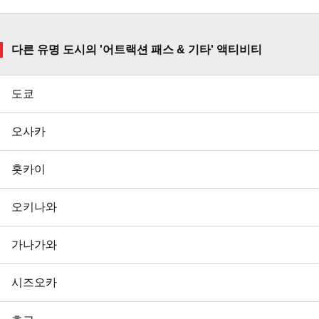
다른 유명 도시의 '어트랙션 패스 & 기타' 액티비티
도쿄
오사카
홋카이
오키나와
가나가와
시즈오카