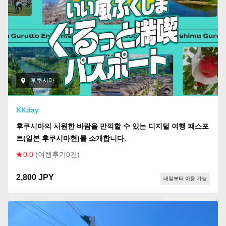
후쿠시마
KKday
후쿠시마의 시원한 바람을 만끽할 수 있는 디지털 여행 패스포
트(일본 후쿠시마현)를 소개합니다.
0.0
(여행후기0건)
2,800 JPY
내일부터 이용 가능