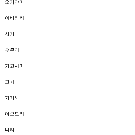
오카야마
이바라키
사가
후쿠이
가고시마
고치
가가와
아오모리
나라