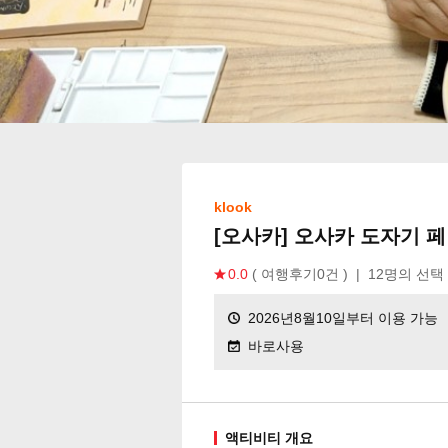
klook
[오사카] 오사카 도자기 페
0.0
( 여행후기0건 )
|
12명의 선택
2026년8월10일부터 이용 가능
바로사용
액티비티 개요