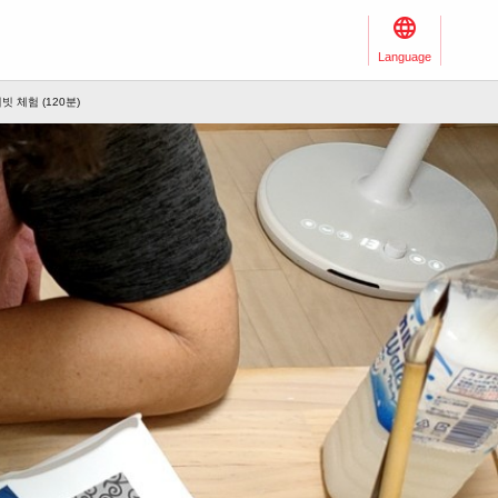
Language
 체험 (120분)