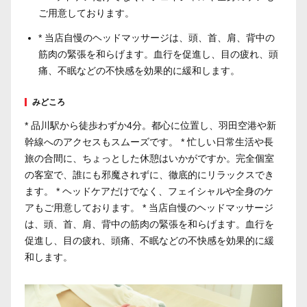
ご用意しております。
* 当店自慢のヘッドマッサージは、頭、首、肩、背中の
筋肉の緊張を和らげます。血行を促進し、目の疲れ、頭
痛、不眠などの不快感を効果的に緩和します。
みどころ
* 品川駅から徒歩わずか4分。都心に位置し、羽田空港や新
幹線へのアクセスもスムーズです。 * 忙しい日常生活や長
旅の合間に、ちょっとした休憩はいかがですか。完全個室
の客室で、誰にも邪魔されずに、徹底的にリラックスでき
ます。 * ヘッドケアだけでなく、フェイシャルや全身のケ
アもご用意しております。 * 当店自慢のヘッドマッサージ
は、頭、首、肩、背中の筋肉の緊張を和らげます。血行を
促進し、目の疲れ、頭痛、不眠などの不快感を効果的に緩
和します。