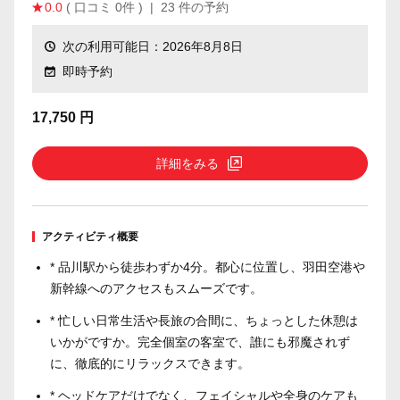
0.0
( 口コミ 0件 )
|
23 件の予約
次の利用可能日：2026年8月8日
即時予約
17,750 円
詳細をみる
アクティビティ概要
* 品川駅から徒歩わずか4分。都心に位置し、羽田空港や
新幹線へのアクセスもスムーズです。
* 忙しい日常生活や長旅の合間に、ちょっとした休憩は
いかがですか。完全個室の客室で、誰にも邪魔されず
に、徹底的にリラックスできます。
* ヘッドケアだけでなく、フェイシャルや全身のケアも