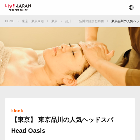
HOME
東京・東京周辺
東京
品川
品川の自然と動物
東京品川の人気ヘッドス
klook
【東京】 東京品川の人気ヘッドスパ
Head Oasis