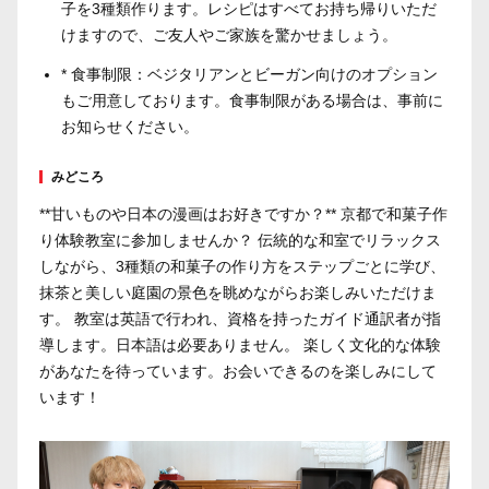
子を3種類作ります。レシピはすべてお持ち帰りいただ
けますので、ご友人やご家族を驚かせましょう。
* 食事制限：ベジタリアンとビーガン向けのオプション
もご用意しております。食事制限がある場合は、事前に
お知らせください。
みどころ
**甘いものや日本の漫画はお好きですか？** 京都で和菓子作
り体験教室に参加しませんか？ 伝統的な和室でリラックス
しながら、3種類の和菓子の作り方をステップごとに学び、
抹茶と美しい庭園の景色を眺めながらお楽しみいただけま
す。 教室は英語で行われ、資格を持ったガイド通訳者が指
導します。日本語は必要ありません。 楽しく文化的な体験
があなたを待っています。お会いできるのを楽しみにして
います！