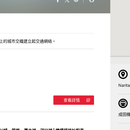
以上的城市交織建立起交通網絡。
Narita
查看詳情
成田機