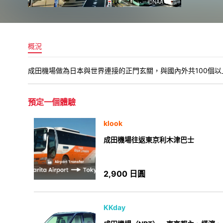
概況
成田機場做為日本與世界連接的正門玄關，與國內外共100個
預定一個體驗
klook
成田機場往返東京利木津巴士
2,900 日圓
KKday