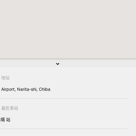
地址
 Airport, Narita-shi, Chiba
最近車站
場 站