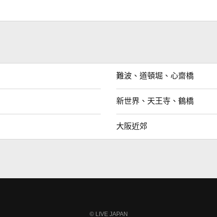
難波、道頓堀、心齋橋
新世界、天王寺、鶴橋
大阪近郊
LIVE JAPAN
©