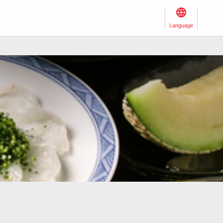
Language