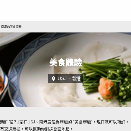
J、南港的美食體驗
美食體驗
USJ、南港
體驗" 呢？1家在USJ、南港最值得體驗的 "美食體驗"，現在就可以預訂。
有交通票據，可以幫助你到達會面地點。