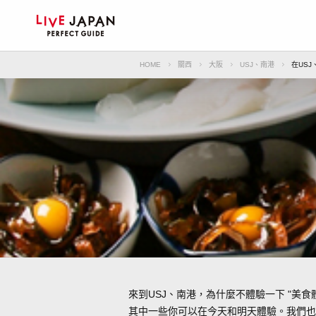
HOME
關西
大阪
USJ、南港
在US
來到USJ、南港，為什麼不體驗一下 "美食
其中一些你可以在今天和明天體驗。我們也