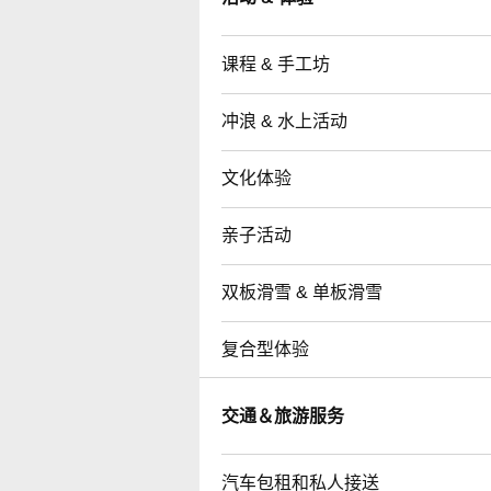
课程 & 手工坊
冲浪 & 水上活动
文化体验
亲子活动
双板滑雪 & 单板滑雪
复合型体验
交通＆旅游服务
汽车包租和私人接送