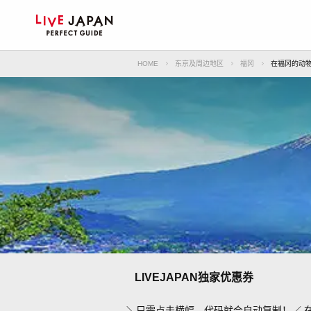
HOME
东京及周边地区
福冈
在福冈的动
LIVEJAPAN独家优惠券
＼只需点击横幅，代码就会自动复制！／ 