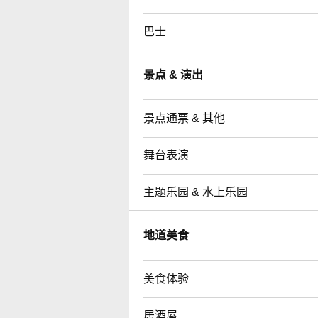
巴士
景点 & 演出
景点通票 & 其他
舞台表演
主题乐园 & 水上乐园
地道美食
美食体验
居酒屋