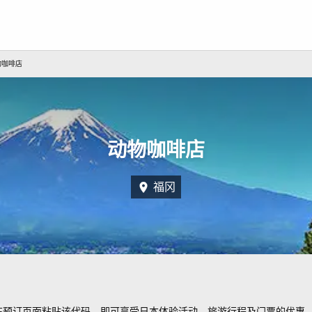
物咖啡店
动物咖啡店
福冈
在预订页面粘贴该代码，即可享受日本体验活动、旅游行程及门票的优惠