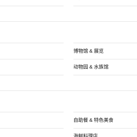
博物馆 & 展览
动物园 & 水族馆
自助餐 & 特色美食
海鲜料理店