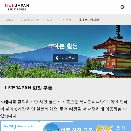
HOME
도쿄와 그 주변
도쿄
아사쿠사
아사쿠사에서의
다른 활동
아사쿠사
LIVEJAPAN 한정 쿠폰
＼배너를 클릭하기만 하면 코드가 자동으로 복사됩니다!／ 예약 화면에
서 붙여넣기만 하면 일본의 체험·투어·티켓을 더 저렴하게 이용하실 수
있습니다