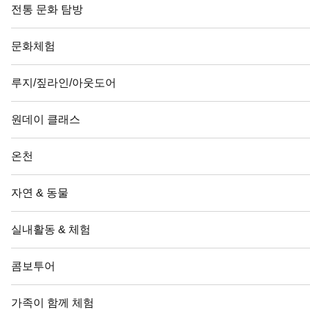
전통 문화 탐방
문화체험
루지/짚라인/아웃도어
원데이 클래스
온천
자연 & 동물
실내활동 & 체험
콤보투어
가족이 함께 체험