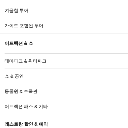
겨울철 투어
가이드 포함된 투어
어트랙션 & 쇼
테마파크 & 워터파크
쇼 & 공연
동물원 & 수족관
어트랙션 패스 & 기타
레스토랑 할인 & 예약