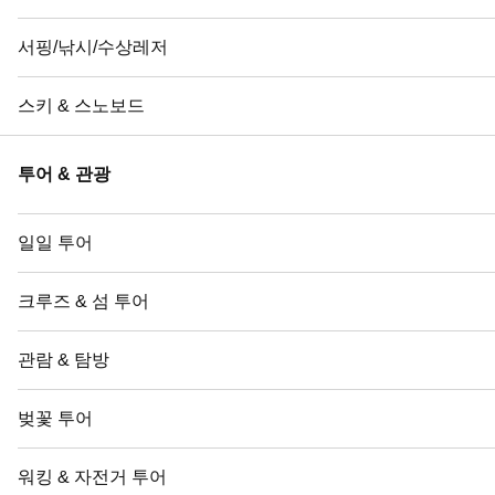
서핑/낚시/수상레저
스키 & 스노보드
투어 & 관광
일일 투어
크루즈 & 섬 투어
관람 & 탐방
벚꽃 투어
워킹 & 자전거 투어