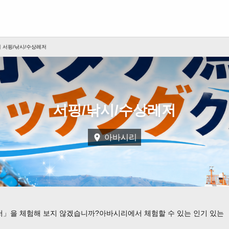
 서핑/낚시/수상레저
서핑/낚시/수상레저
아바시리
저」을 체험해 보지 않겠습니까?아바시리에서 체험할 수 있는 인기 있는 