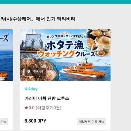
핑/낚시/수상레저」에서 인기 액티비티
홋카이
KKday
가리비 어획 관람 크루즈
0.0
(여행후기0건)
6,800 JPY
 가능
내일부터 이용 가능