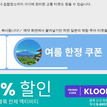
다.집합장소까지 가기에 편리한 교통 티켓도 찾을 수 있습니다.
 복사됩니다!／ 예약 화면에서 붙여넣기만 하면 일본의 체험·투어·티켓을