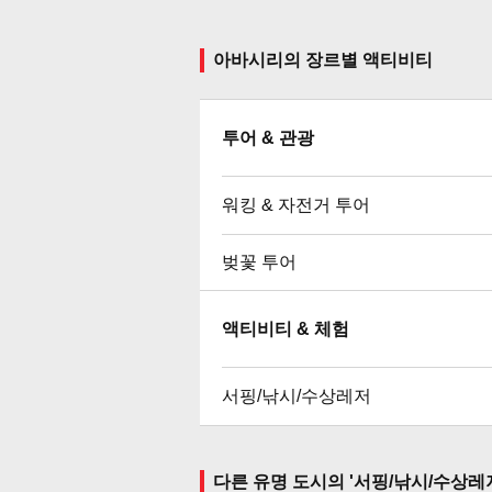
아바시리의 장르별 액티비티
투어 & 관광
워킹 & 자전거 투어
벚꽃 투어
액티비티 & 체험
서핑/낚시/수상레저
다른 유명 도시의 '서핑/낚시/수상레