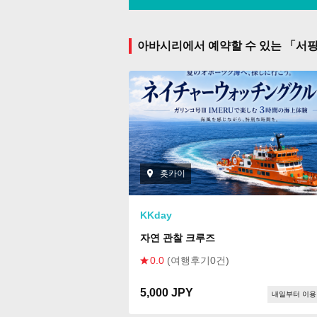
아바시리에서 예약할 수 있는 「서
홋카이
KKday
자연 관찰 크루즈
0.0
(여행후기0건)
5,000 JPY
내일부터 이용